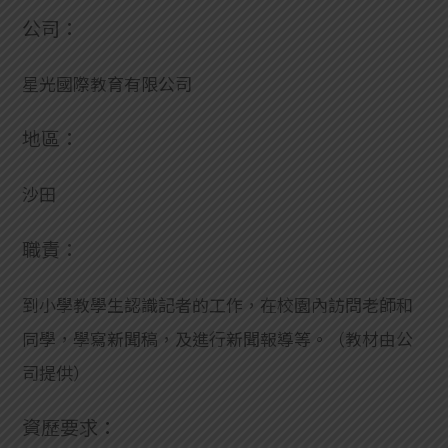
公司：
星光國際教育有限公司
地區：
沙田
職責：
到小學教學生認識記者的工作，在校園內訪問老師和
同學，學寫新聞稿，及進行新聞報導等。（教材由公
司提供）
資歷要求：