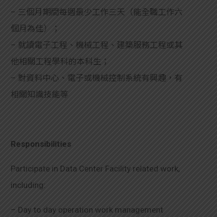
學生
– 三個月期間每週最少工作三天（能全職工作六
個月為佳）；
貸款
– 就讀電子工程、機械工程、建築服務工程或其
101
他相關工程學科的本科生；
– 對資料中心、電子或機械控制系統有興趣，有
相關知識技能等
Responsibilities
Participate in Data Center Facility related work,
including:
– Day to day operation work management