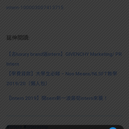
intern-100003007413715
延伸閱讀:
【去luxury brand返intern】GIVENCHY Marketing/ PR
Intern
【學費貸款】大學生必睇 – Non Means/NLSFT教學
2019/20（懶人包）
【Intern 2019】開sem新一波最荀intern來襲！
#
Intern
#
internship