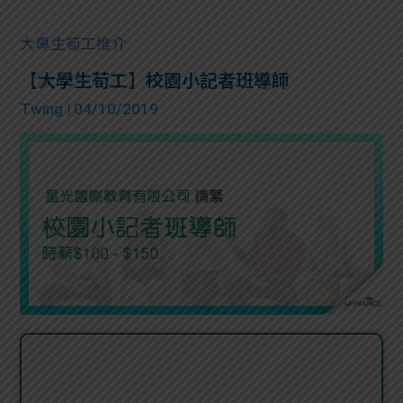
大專生筍工推介
【大學生荀工】校園小記者班導師
Twing
| 04/10/2019