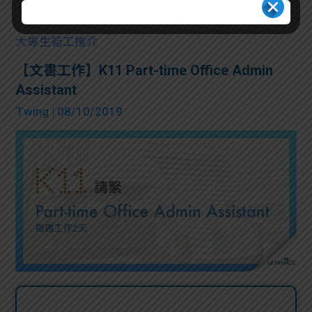
大專生筍工推介
【文書工作】K11 Part-time Office Admin
Assistant
Twing
| 08/10/2019