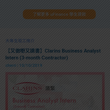
了解更多 uFinance 學生貸款
大專生筍工推介
【又做嘢又讀書】Clarins Business Analyst
Intern (3-month Contractor)
cherri
| 10/10/2019