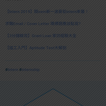
【Intern 2019】開sem新一波最荀intern來襲！
求職Email / Cover Letter 嘅標題應該點寫?
【3分鐘睇完】Grant Loan 家訪經驗大全
【搵工入門】Aptitude Test大解剖
#
Intern
#
internship