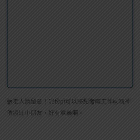
張老人請留意！呢份pt可以將記者嘅工作同精神
傳授比小朋友，好有意義啊。