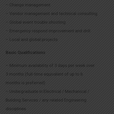
– Change management
– Vendor management and technical consulting
– Global event trouble shooting
– Emergency respond improvement and drill
– Local and global projects
Basic Qualifications
– Minimum availability of 3 days per week over
3 months (full-time equivalent of up to 6
months is preferred)
– Undergraduate in Electrical / Mechanical /
Building Services / any related Engineering
disciplines