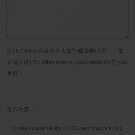
SHINEWING係香港十大會計師事務所之一，依
家請人處理building energy同sustainability方面嘅
事務。
工作內容：
– Conduct sustainability or ESG reporting, including