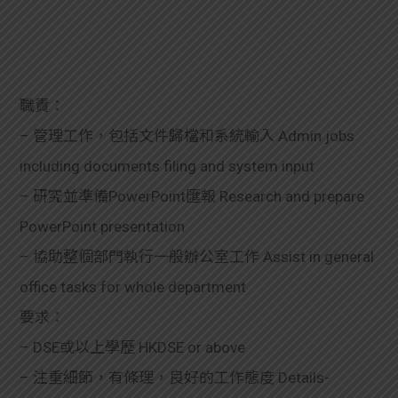
職責：
– 管理工作，包括文件歸檔和系統輸入 Admin jobs
including documents filing and system input
– 研究並準備PowerPoint匯報 Research and prepare
PowerPoint presentation
– 協助整個部門執行一般辦公室工作 Assist in general
office tasks for whole department
要求：
– DSE或以上學歷 HKDSE or above
– 注重細節，有條理，良好的工作態度 Details-