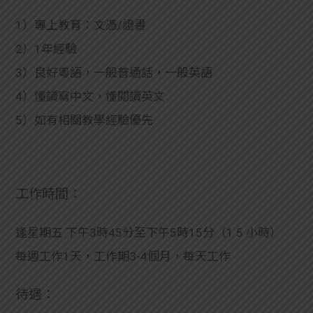
1）專上教育：文憑/證書
2）1年經驗
3）良好粵語，一般普通話，一般英語
4）懂讀寫中文，懂閱讀英文
5）如有相關教學經驗優先
工作時間：
逢星期五 下午3時45分至下午5時15分（1.5 小時）
每週工作1天，工作期3-4個月，每天工作
待遇：