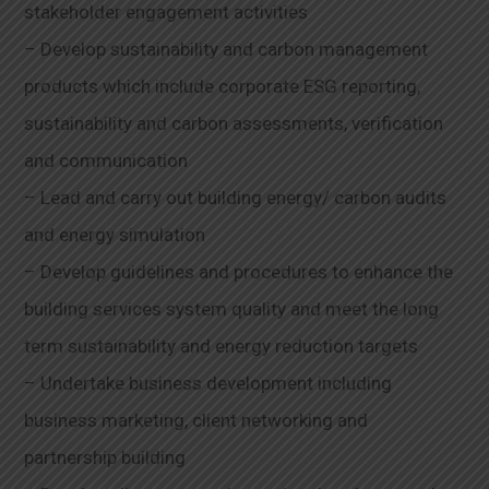
stakeholder engagement activities
– Develop sustainability and carbon management
products which include corporate ESG reporting,
sustainability and carbon assessments, verification
and communication
– Lead and carry out building energy/ carbon audits
and energy simulation
– Develop guidelines and procedures to enhance the
building services system quality and meet the long
term sustainability and energy reduction targets
– Undertake business development including
business marketing, client networking and
partnership building