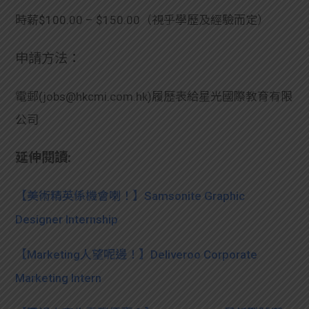
時薪$100.00 – $150.00（視乎學歷及經驗而定）
申請方法：
電郵(jobs@hkcmi.com.hk)履歷表給星光國際教育有限
公司
延伸閱讀:
【美術精英係機會喇！】Samsonite Graphic
Designer Internship
【Marketing人望呢邊！】Deliveroo Corporate
Marketing Intern