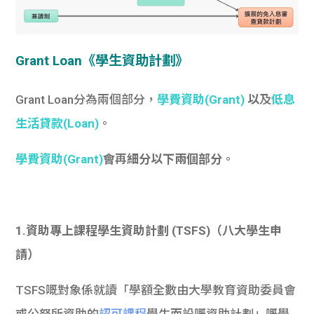
Grant Loan《
學生資助計劃》
Grant Loan分為兩個部分，
學費資助(Grant)
以
及
低息
生活貸款(Loan)
。
學費資助(Grant)
會
再
細分以下兩個部分
。
1.資助專上課程學生資助計劃 (TSFS)（八大學生申
請）
TSFS嘅對象係就讀「學額全數由大學教育資助委員會
或公帑所資助的
認可課程
學生而設嘅資助計劃」嘅學