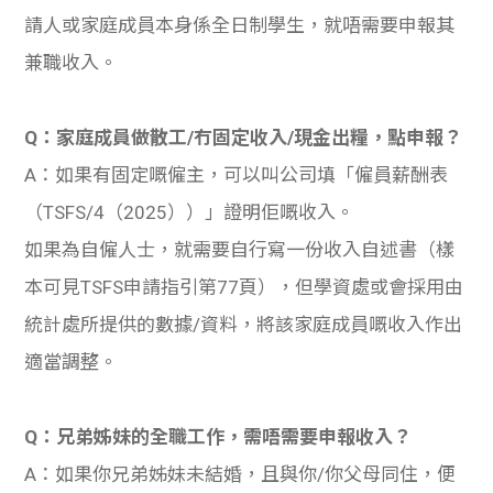
請人或家庭成員本身係全日制學生，就唔需要申報其
兼職收入。
Q：家庭成員做散工/冇固定收入/現金出糧，點申報？
A：如果有固定嘅僱主，可以叫公司填「僱員薪酬表
（TSFS/4（2025））」證明佢嘅收入。
如果為自僱人士，就需要自行寫一份收入自述書（樣
本可見TSFS申請指引第77頁），但學資處或會採用由
統計處所提供的數據/資料，將該家庭成員嘅收入作出
適當調整。
Q：兄弟姊妹的全職工作，需唔需要申報收入？
A：如果你兄弟姊妹未結婚，且與你/你父母同住，便