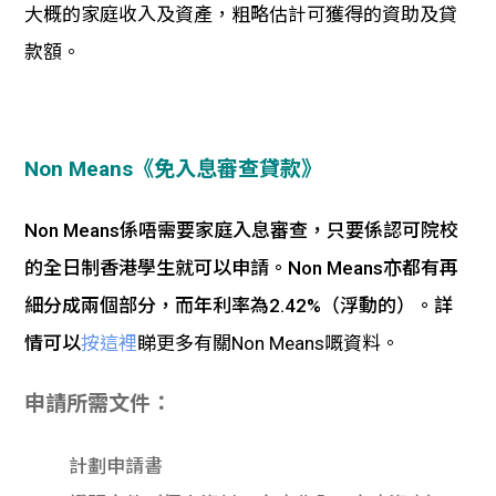
大概的家庭收入及資產，粗略估計可獲得的資助及貸
款額。
Non Means《
免入息審查貸款
》
Non Means係唔需要家庭入息審查，只要係認可院校
的全日制香港學生就可以申請。Non Means亦都有再
細分成兩個部分，而
年利率為
2.42%（浮動的）。詳
情可以
按這裡
睇更多有關Non Means嘅資料。
申請所需文件：
計劃申請書