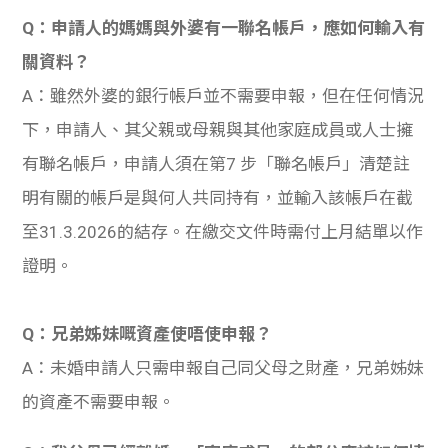
Q：申請人的媽媽與外婆有一聯名帳戶，應如何輸入有
關資料？
A：雖然外婆的銀行帳戶並不需要申報，但在任何情況
下，申請人、其父親或母親與其他家庭成員或人士擁
有聯名帳戶，申請人須在第7 步「聯名帳戶」清楚註
明有關的帳戶是與何人共同持有，並輸入該帳戶在截
至31.3.2026的結存。在繳交文件時需付上月結單以作
證明。
Q：兄弟姊妹嘅資產使唔使申報？
A：未婚申請人只需申報自己同父母之財產，兄弟姊妹
的資產不需要申報。