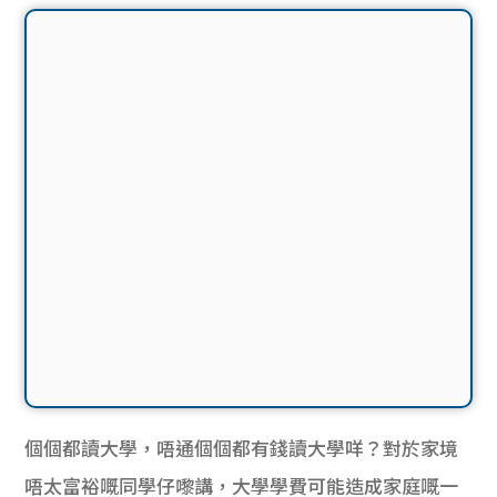
個個都讀大學，唔通個個都有錢讀大學咩？對於家境
唔太富裕嘅同學仔嚟講，大學學費可能造成家庭嘅一