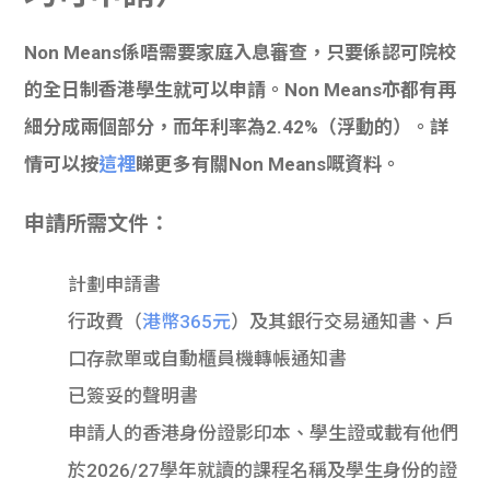
Non Means係唔需要家庭入息審查，只要係認可院校
的全日制香港學生就可以申請。Non Means亦都有再
細分成兩個部分，而年利率為2.42%（浮動的）。詳
情可以按
這裡
睇更多有關Non Means嘅資料。
申請所需文件：
計劃申請書
行政費（
港幣365元
）及其銀行交易通知書、戶
口存款單或自動櫃員機轉帳通知書
已簽妥的聲明書
申請人的香港身份證影印本、學生證或載有他們
於2026/27學年就讀的課程名稱及學生身份的證