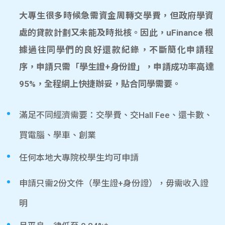
大專生很多時候急需資金周轉交學費，但政府學資
處的貸款計劃又未能及時批核。因此，uFinance 根
據過往同學們的良好還款紀錄，不斷簡化申請程
序，申請只需「學生證+身份證」，申請成功率高達
95%，全程網上快捷辦妥，貼合同學需要。
滿足不同經濟需要：交學費、交Hall Fee、還卡數、
買電腦、學車、創業
任何本地大專院校學生均可申請
申請只需2份文件（學生證+身份證），毋需收入證
明