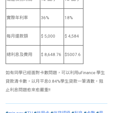
實際年利率
36%
18%
每月還款額
$ 5,000
$ 4,584
總利息及費用
$ 8,648.76
$5007.6
如有同學已經面對卡數問題，可以利用uFinance 學生
貸款清卡數，以月平息0.84%學生貸款一筆清數，阻
止利息問題愈來愈嚴重!!