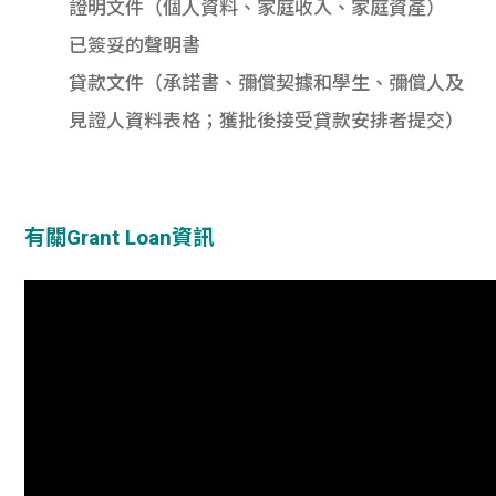
證明文件（個人資料、家庭收入、家庭資產）
已簽妥的聲明書
貸款文件（承諾書、彌償契據和學生、彌償人及
見證人資料表格；獲批後接受貸款安排者提交）
有關Grant Loan資訊