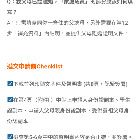
Q：我父母已經離婚，「家庭成員」的部分應該如何填
寫？
A：只需填寫同你一齊住的父或母，另外需要在第12
步「補充資料」內註明，並提供父母離婚證明文件。
遞交申請前Checklist
下載並列印隨文函件及聲明書 (共8頁，記緊簽署)
在第4頁（附件II）中貼上申請人身份證副本、學生
證副本、申請人父母親身份證副本、受供養祖父母身
份認副本
檢查第5-6頁中中的聲明書內容是否正確，並簽署。