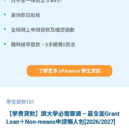
月平息一律低至 0.84%*
最快即日批核
全程網上申請貸款及確認過數
隨時提早還款，0手續費0罰息
了解更多 uFinance 學生貸款
學生貸款101
【學費貸款】讀大學必需要識 – 最全面Grant
Loan＋Non-means申請懶人包[2026/2027]