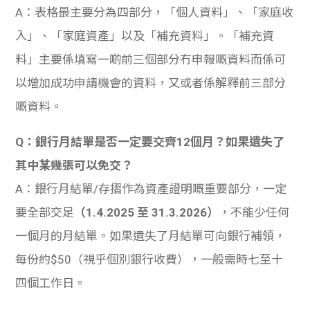
A：表格最主要分為四部分，「個人資料」、「家庭收
入」、「家庭資產」以及「補充資料」。「補充資
料」主要係填寫一啲前三個部分冇申報嘅資料而係可
以增加成功申請機會的資料，又或者係解釋前三部分
嘅資料。
Q：銀行月結單是否一定要交齊12個月？如果遺失了
其中某幾張可以免交？
A：銀行月結單/存摺作為資產證明嘅重要部分，一定
要全部交足
（1.4.2025 至 31.3.2026）
，不能少任何
一個月的月結單。如果遺失了月結單可向銀行補領，
每份約$50（視乎個別銀行收費），一般需時七至十
四個工作日。