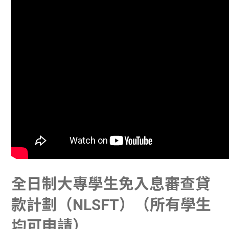
全日制大專學生免入息審查貸
款計劃（NLSFT）（所有學生
均可申請）