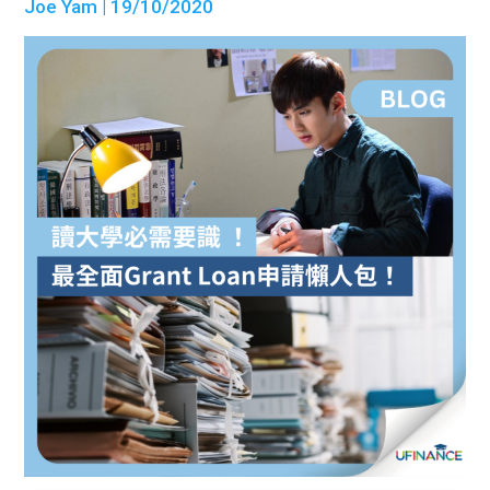
Joe Yam
| 19/10/2020