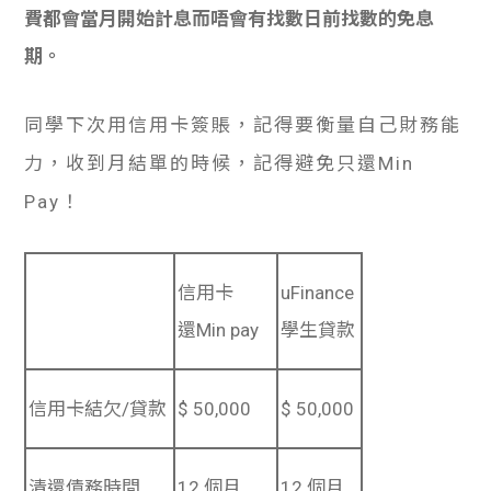
費都會當月開始計息而唔會有找數日前找數的免息
期。
同學下次用信用卡簽賬，記得要衡量自己財務能
力，收到月結單的時候，記得避免只還Min
Pay！
信用卡
uFinance
還Min pay
學生貸款
信用卡結欠/貸款
$ 50,000
$ 50,000
清還債務時間
12 個月
12 個月