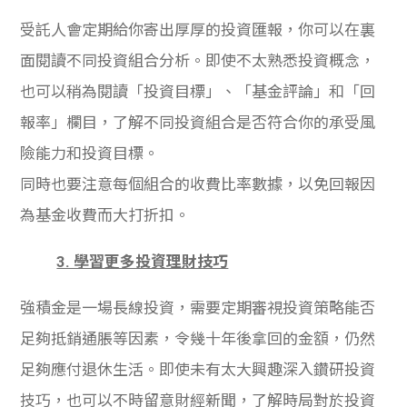
受託人會定期給你寄出厚厚的投資匯報，你可以在裏
面閱讀不同投資組合分析。即使不太熟悉投資概念，
也可以稍為閱讀「投資目標」、「基金評論」和「回
報率」欄目，了解不同投資組合是否符合你的承受風
險能力和投資目標。
同時也要注意每個組合的收費比率數據，以免回報因
為基金收費而大打折扣。
3. 學習更多投資理財技巧
強積金是一場長線投資，需要定期審視投資策略能否
足夠抵銷通脹等因素，令幾十年後拿回的金額，仍然
足夠應付退休生活。即使未有太大興趣深入鑽研投資
技巧，也可以不時留意財經新聞，了解時局對於投資