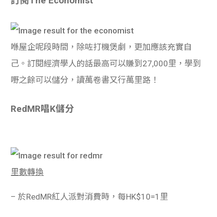
訂閱The Economist
喺屋企呢段時間，除咗打機煲劇，更加應該充實自
己。訂閱經濟學人的話最高可以賺到27,000里，學到
嘢之餘可以儲分，讀萬卷書又行萬里路！
RedMR唱K儲分
里數轉換
– 於RedMR紅人派對消費時，每HK$10=1里