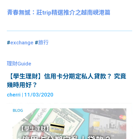
青春無憾：莊trip精選推介之越南峴港篇
#
exchange
#
旅行
理財Guide
【學生理財】信用卡分期定私人貸款？ 究竟
幾時用好？
cherri
| 11/03/2020