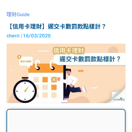
理財Guide
【信用卡理財】遲交卡數罰款點樣計？
cherri
| 16/03/2020