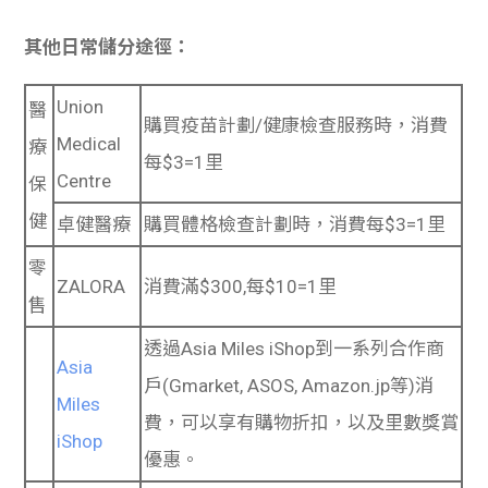
其他日常儲分途徑：
Union
醫
購買疫苗計劃/健康檢查服務時，消費
Medical
療
每$3=1里
Centre
保
健
卓健醫療
購買體格檢查計劃時，消費每$3=1里
零
ZALORA
消費滿$300,每$10=1里
售
透過Asia Miles iShop到一系列合作商
Asia
戶(Gmarket, ASOS, Amazon.jp等)消
Miles
費，可以享有購物折扣，以及里數獎賞
iShop
優惠。