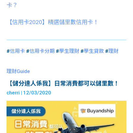
卡？
【信用卡2020】精選儲里數信用卡！
#
信用卡
#
信用卡分期
#
學生理財
#
學生貸款
#
理財
理財Guide
【儲分達人係我】日常消費都可以儲里數！
cherri
| 12/03/2020