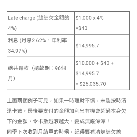
Late charge (總結欠金額的
$1,000 x 4%
4%)
=$40
利息 (月息2.62%，年利率
$14,995.7
34.97%)
$10,000 + $40 +
總共還款（還款期：96個
$14,995.7
月）
= $25,035.70
上面兩個例子可見，如果一時理財不慎，未能按時清
還卡數，最後要支付的金額加利息有機會超過本身欠
下的金額，令卡數越滾越大，變成無底深潭！
同學下次收到月結單的時候，記得要看清楚結欠總