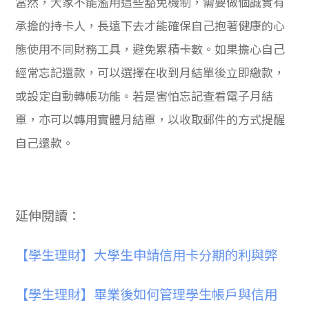
當然，大家不能濫用這些豁免機制，需要做個誠實有
承擔的持卡人，長遠下去才能確保自己抱著健康的心
態使用不同財務工具，避免累積卡數。如果擔心自己
經常忘記還款，可以選擇在收到月結單後立即繳款，
或設定自動轉帳功能。若是害怕忘記查看電子月結
單，亦可以轉用實體月結單，以收取郵件的方式提醒
自己還款。
延伸閱讀：
【學生理財】大學生申請信用卡分期的利與弊
【學生理財】畢業後如何管理學生帳戶與信用