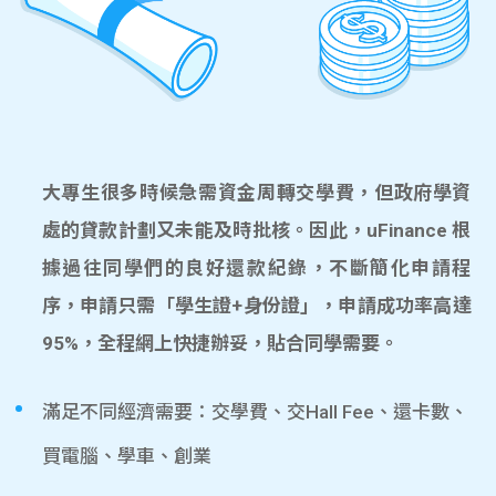
大專生很多時候急需資金周轉交學費，但政府學資
處的貸款計劃又未能及時批核。因此，uFinance 根
據過往同學們的良好還款紀錄，不斷簡化申請程
序，申請只需「學生證+身份證」，申請成功率高達
95%，全程網上快捷辦妥，貼合同學需要。
滿足不同經濟需要：交學費、交Hall Fee、還卡數、
買電腦、學車、創業