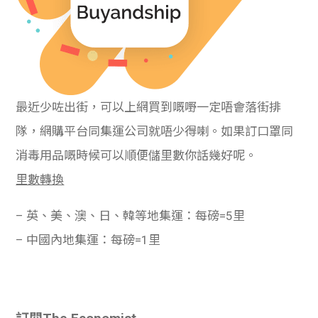
最近少咗出街，可以上網買到嘅嘢一定唔會落街排
隊，網購平台同集運公司就唔少得喇。如果訂口罩同
消毒用品嘅時候可以順便儲里數你話幾好呢。
里數轉換
– 英、美、澳、日、韓等地集運：每磅=5里
– 中國內地集運：每磅=1里