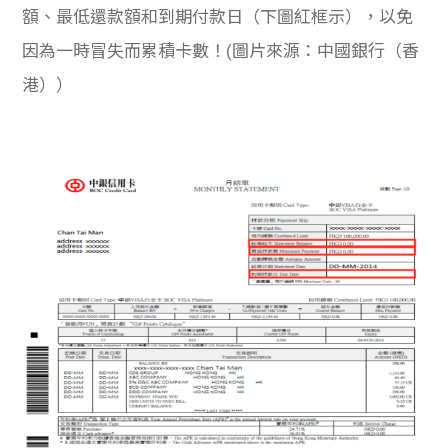
額、最低還款額和到期付款日（下圖紅框示），以免
因為一時冒失而累積卡數！(圖片來源：中國銀行（香
港））