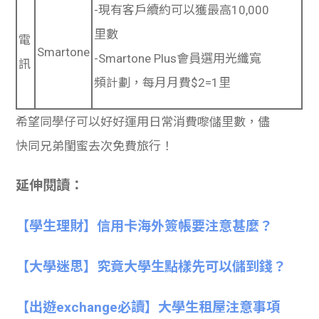
-現有客戶續約可以獲最高10,000
里數
電
Smartone
-Smartone Plus會員選用光纖寬
訊
頻計劃，每月月費$2=1里
希望同學仔可以好好運用日常消費嚟儲里數，儘
快同兄弟閨蜜去次免費旅行！
延伸閱讀：
【學生理財】信用卡海外簽帳要注意甚麼？
【大學迷思】究竟大學生點樣先可以儲到錢？
【出遊exchange必讀】大學生租屋注意事項