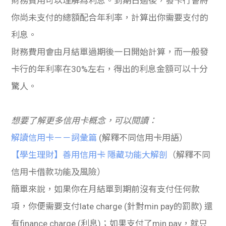
財務費用可以理解為利息。到期日過後，發卡行會將
你尚未支付的總額配合年利率，計算出你需要支付的
利息。
財務費用會由月結單過期後一日開始計算，而一般發
卡行的年利率在30%左右，得出的利息金額可以十分
驚人。
想要了解更多信用卡概念，可以閱讀：
解讀信用卡－－詞彙篇
(解釋不同信用卡用語）
【學生理財】善用信用卡 隱藏功能大解剖
（解釋不同
信用卡借款功能及風險）
簡單來說，如果你在月結單到期前沒有支付任何款
項，你便需要支付late charge (針對min pay的罰款) 還
有finance charge (利息)；如果支付了min pay，就只