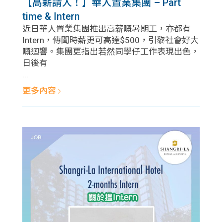
【高薪請人！】華人置業集團 – Part
time & Intern
近日華人置業集團推出高薪嘅暑期工，亦都有
Intern，傳聞時薪更可高達$500，引黎社會好大
嘅迴響。集團更指出若然同學仔工作表現出色，
日後有
...
更多內容