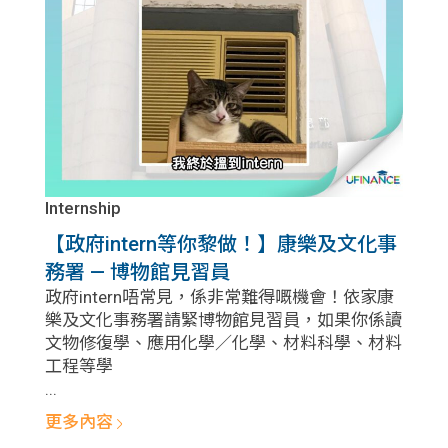
Internship
【政府intern等你黎做！】康樂及文化事
務署 — 博物館見習員
政府intern唔常見，係非常難得嘅機會！依家康
樂及文化事務署請緊博物館見習員，如果你係讀
文物修復學、應用化學／化學、材料科學、材料
工程等學
...
更多內容