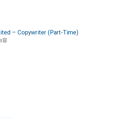
– Copywriter (Part-Time)
內容