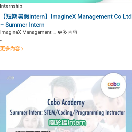
Internship
【短期暑假intern】ImagineX Management Co Ltd
– Summer Intern
ImagineX Management ... 更多內容
...
更多內容