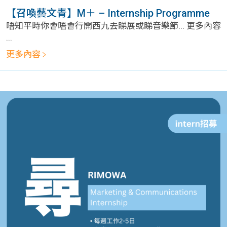
學生
【召喚藝文青】M＋ – Internship Programme
唔知平時你會唔會行開西九去睇展或睇音樂節... 更多內容
貸款
...
更多內容
101