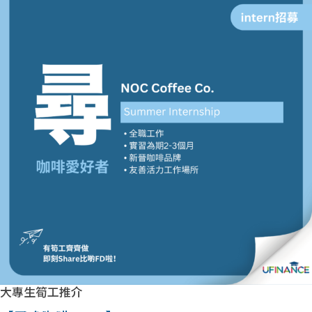
大專生筍工推介