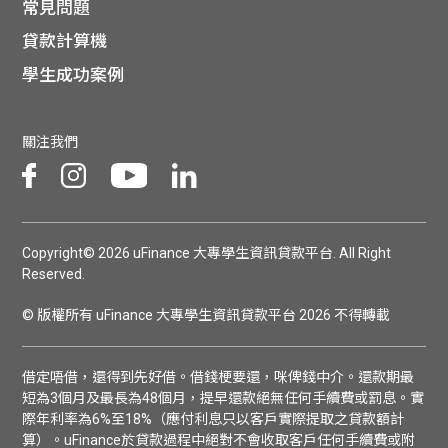
常見問題
貸款計算機
學生成功案例
關注我們
Copyright© 2026 uFinance 大專學生資訊貸款平台. All Right
Reserved.
© 版權所有 uFinance 大專學生資訊貸款平台 2026 不得轉載
借定唔借，還得到先好借。借錢梗要還，咪俾錢中介。還款期最
短為3個月及最長為48個月，提早還款絕無任何手續費或罰息。實
際年利率為6%至18%（應付利息只以客戶實際提取之貸款額計
算）。uFinance於貸款過程中絕對不會收取客戶任何手續費或附