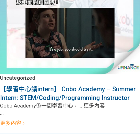
Uncategorized
【學習中心請intern】 Cobo Academy – Summer
Intern: STEM/Coding/Programming Instructor
Cobo Academy係一間學習中心，... 更多內容
...
更多內容