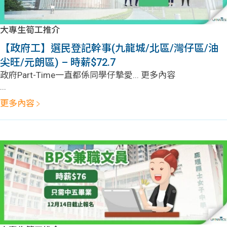
大專生筍工推介
【政府工】選民登記幹事(九龍城/北區/灣仔區/油
尖旺/元朗區) – 時薪$72.7
政府Part-Time一直都係同學仔摯愛... 更多內容
...
更多內容