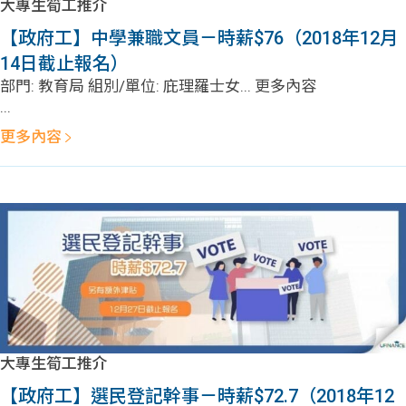
大專生筍工推介
【政府工】中學兼職文員－時薪$76（2018年12月
14日截止報名）
部門: 教育局 組別/單位: 庇理羅士女... 更多內容
...
更多內容
大專生筍工推介
【政府工】選民登記幹事－時薪$72.7（2018年12