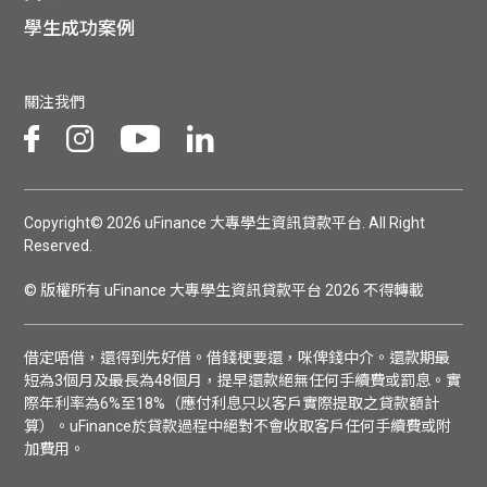
學生成功案例
關注我們
Copyright© 2026 uFinance 大專學生資訊貸款平台. All Right
Reserved.
© 版權所有 uFinance 大專學生資訊貸款平台 2026 不得轉載
借定唔借，還得到先好借。借錢梗要還，咪俾錢中介。還款期最
短為3個月及最長為48個月，提早還款絕無任何手續費或罰息。實
際年利率為6%至18%（應付利息只以客戶實際提取之貸款額計
算）。uFinance於貸款過程中絕對不會收取客戶任何手續費或附
加費用。