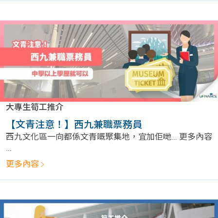
學生
貸款
101
大專生筍工推介
【文青注意！】西九兼職票務員
西九文化區一向都係文青嘅聚集地，宜加佢哋... 更多內容
...
更多內容