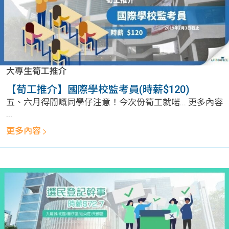
大專生筍工推介
【荀工推介】國際學校監考員(時薪$120)
五、六月得閒嘅同學仔注意！今次份筍工就啱... 更多內容
...
更多內容