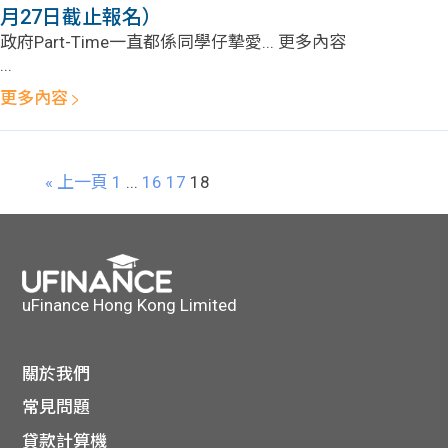
月27日截止報名）
政府Part-Time一直都係同學仔摯愛... 更多內容
...
更多內容
« 上一頁
1
...
16
17
18
uFinance Hong Kong Limited
關於我們
常見問題
貸款計算機