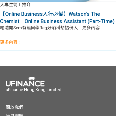
學生
大專生筍工推介
【Online Business入行必備】Watson’s The
貸款
Chemist－Online Business Assistant (Part-Time)
啱啱開Sem有無同學Reg好晒科想搵份大... 更多內容
101
...
更多內容
uFinance Hong Kong Limited
關於我們