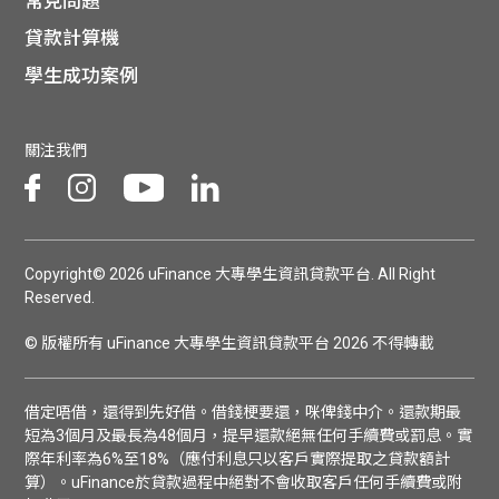
常見問題
貸款計算機
學生成功案例
關注我們
Copyright© 2026 uFinance 大專學生資訊貸款平台. All Right
Reserved.
© 版權所有 uFinance 大專學生資訊貸款平台 2026 不得轉載
借定唔借，還得到先好借。借錢梗要還，咪俾錢中介。還款期最
短為3個月及最長為48個月，提早還款絕無任何手續費或罰息。實
際年利率為6%至18%（應付利息只以客戶實際提取之貸款額計
算）。uFinance於貸款過程中絕對不會收取客戶任何手續費或附