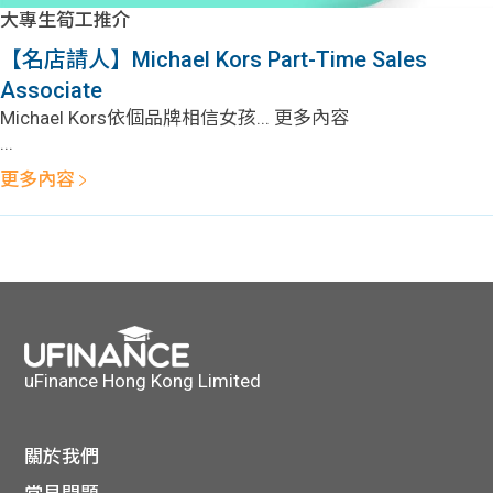
學生
大專生筍工推介
【名店請人】Michael Kors Part-Time Sales
貸款
Associate
Michael Kors依個品牌相信女孩... 更多內容
101
...
更多內容
uFinance Hong Kong Limited
關於我們