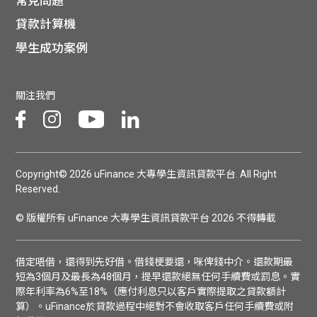
常見問題
貸款計算機
學生成功案例
關注我們
Copyright© 2026 uFinance 大專學生資訊貸款平台. All Right
Reserved.
© 版權所有 uFinance 大專學生資訊貸款平台 2026 不得轉載
借定唔借，還得到先好借。借錢梗要還，咪俾錢中介。還款期最
短為3個月及最長為48個月，提早還款絕無任何手續費或罰息。實
際年利率為6%至18%（應付利息只以客戶實際提取之貸款額計
算）。uFinance於貸款過程中絕對不會收取客戶任何手續費或附