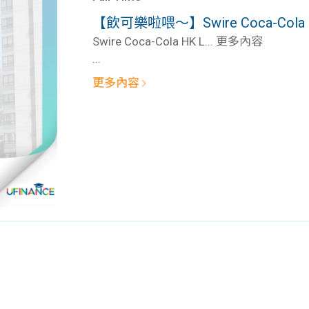
學生貸款
貸款計數
【飲可樂啦喂～】Swire Coca-Cola HK Lt
101
機
Swire Coca-Cola HK L... 更多內容
...
更多內容