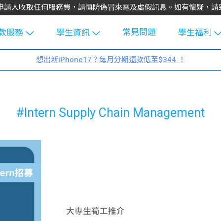
不會向申請人收取任何服務費，請慎防偽冒來電及虛假訊息。如有懷疑，
常見問題
款服務
學生資訊
學生福利
生貸款
Blog
uFinance 
想出新iPhone17？每月分期還款低至$344 ！
貸款計算
大專生筍
園贊助
機
工推介
學生故事
搵工
#Intern Supply Chain Management
分享
Guide
Exchang
學生學費
e Guide
款
校園
貸款計數
Guide
機
理財
上私人貸
Guide
大專生筍工推介