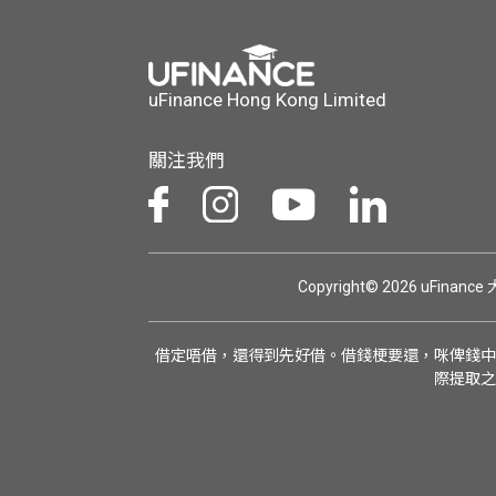
uFinance Hong Kong Limited
關注我們
Copyright© 2026 uFinan
借定唔借，還得到先好借。借錢梗要還，咪俾錢中
際提取之