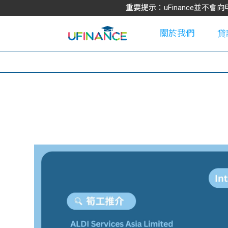
重要提示：uFinance並
關於我們
貸
學
大
貸
網
款