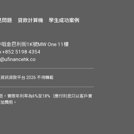
見問題
貸款計算機
學生成功案例
金巴利街1K號MW One 11樓
+852 5198 4354
o@ufinancehk.co
學生資訊貸款平台 2026 不得轉載
。實際年利率為6%至18%（應付利息只以客戶實
附加費用。