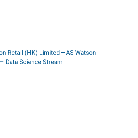
Retail (HK) Limited－AS Watson
– Data Science Stream