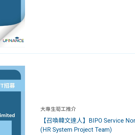
大專生筍工推介
【召喚韓文達人】BIPO Service North As
(HR System Project Team)