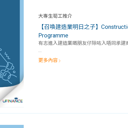
大專生筍工推介
【召喚建造業明日之子】Construction Ind
Programme
有志進入建造業嘅朋友仔除咗入唔同承建商工
...
更多內容