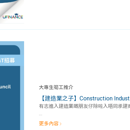
大專生筍工推介
【建造業之子】Construction Industry 
有志進入建造業嘅朋友仔除咗入唔同承建商工
...
更多內容