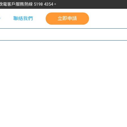
請致電客戶服務熱線
5198
4354
。
聯絡我們
立即申請
校