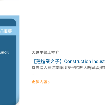
大專生筍工推介
【建造業之子】Construction Industry 
有志進入建造業嘅朋友仔除咗入唔同承建商工
...
更多內容