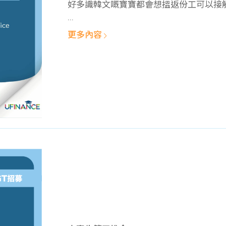
好多識韓文嘅寶寶都會想搵返份工可以接觸韓
...
更多內容