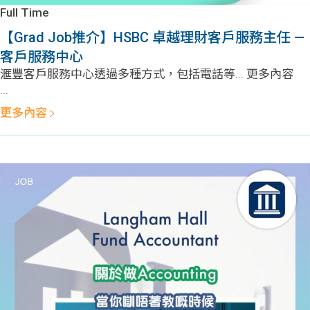
學生
Full Time
【Grad Job推介】HSBC 卓越理財客戶服務主任 —
貸款
客戶服務中心
滙豐客戶服務中心透過多種方式，包括電話等... 更多內容
101
...
更多內容