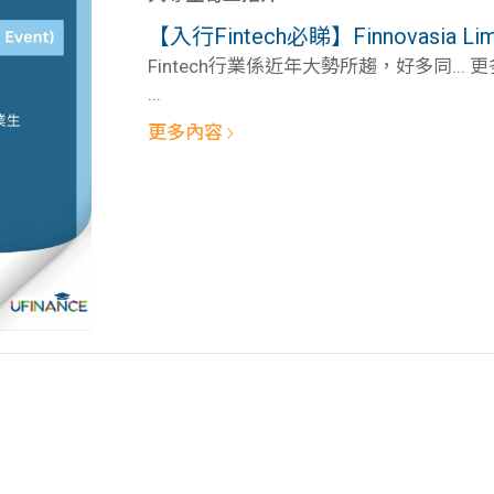
學生貸款
貸款計數
【入行Fintech必睇】Finnovasia Limite
101
機
Fintech行業係近年大勢所趨，好多同... 
...
更多內容