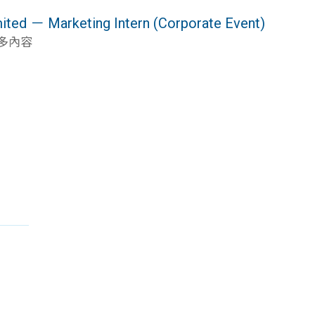
d － Marketing Intern (Corporate Event)
更多內容