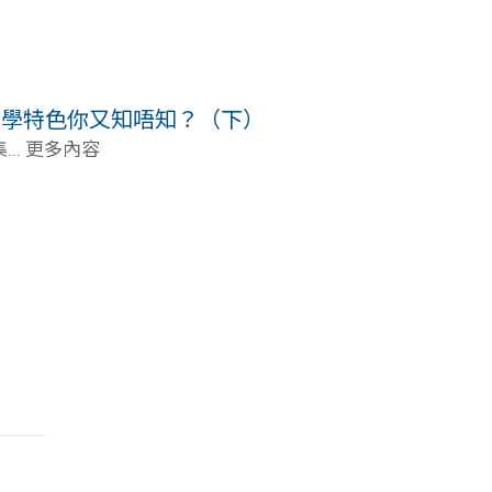
大學特色你又知唔知？（下）
.. 更多內容