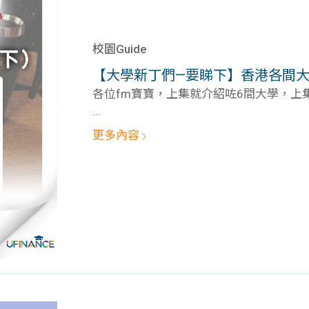
校園Guide
【大學新丁們—要睇下】香港各間
各位fm寶寶，上集就介紹咗6間大學，上集.
...
更多內容