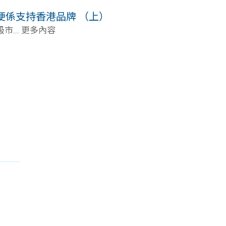
梗係支持香港品牌 （上）
... 更多內容