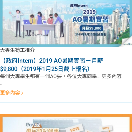
大專生筍工推介
【政府Intern】2019 AO暑期實習－月薪
$9,800（2019年1月25日截止報名）
每個大專學生都有一個AO夢，各位大專同學... 更多內容
...
更多內容