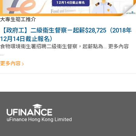
大專生筍工推介
【政府工】二級衞生督察－起薪$28,725（2018年
12月14日截止報名）
食物環境衞生署招聘二級衞生督察，起薪點為... 更多內容
...
更多內容
uFinance Hong Kong Limited