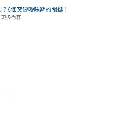
到？6個突破曖昧期的關鍵！
. 更多內容