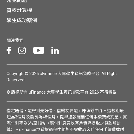
常見問題
貸款計算機
學生成功案例
關注我們
Copyright© 2026 uFinance 大專學生資訊貸款平台. All Right
Reserved.
© 版權所有 uFinance 大專學生資訊貸款平台 2026 不得轉載
借定唔借，還得到先好借。借錢梗要還，咪俾錢中介。還款期最
短為3個月及最長為48個月，提早還款絕無任何手續費或罰息。實
際年利率為6%至18%（應付利息只以客戶實際提取之貸款額計
算）。uFinance於貸款過程中絕對不會收取客戶任何手續費或附