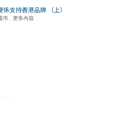
梗係支持香港品牌 （上）
... 更多內容