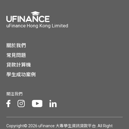
貸款
ge
計數
Gui
uFinance Hong Kong Limited
機
de
網上
關於我們
校園
常見問題
私人
Gui
貸款計算機
貸款
學生成功案例
de
貸款
理財
關注我們
計數
Gui
機
de
Copyright© 2026 uFinance 大專學生資訊貸款平台. All Right