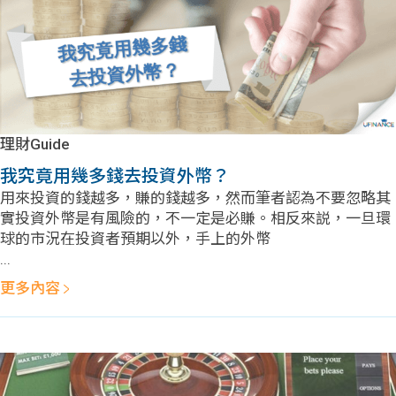
學生
貸款
101
理財Guide
我究竟用幾多錢去投資外幣？
用來投資的錢越多，賺的錢越多，然而筆者認為不要忽略其
實投資外幣是有風險的，不一定是必賺。相反來説，一旦環
球的市況在投資者預期以外，手上的外幣
...
更多內容