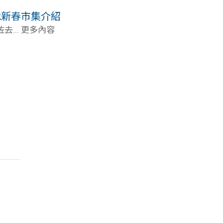
地新春市集介紹
... 更多內容