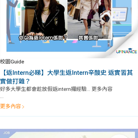
校園Guide
【返Intern必睇】大學生返Intern辛酸史 返實習其
實做打雜？
好多大學生都會趁放假返intern攞經驗... 更多內容
...
更多內容