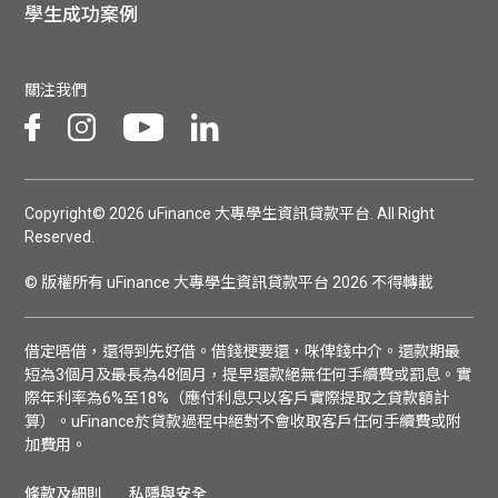
學生成功案例
關注我們
Copyright© 2026 uFinance 大專學生資訊貸款平台. All Right
Reserved.
© 版權所有 uFinance 大專學生資訊貸款平台 2026 不得轉載
借定唔借，還得到先好借。借錢梗要還，咪俾錢中介。還款期最
短為3個月及最長為48個月，提早還款絕無任何手續費或罰息。實
際年利率為6%至18%（應付利息只以客戶實際提取之貸款額計
算）。uFinance於貸款過程中絕對不會收取客戶任何手續費或附
加費用。
條款及細則
私隱與安全