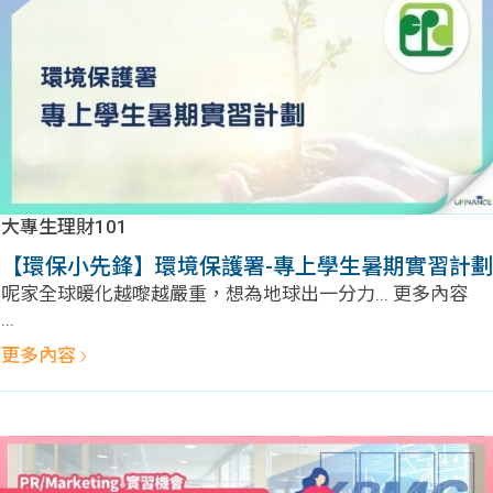
大專生理財101
【環保小先鋒】環境保護署-專上學生暑期實習計劃
呢家全球暖化越嚟越嚴重，想為地球出一分力... 更多內容
...
更多內容