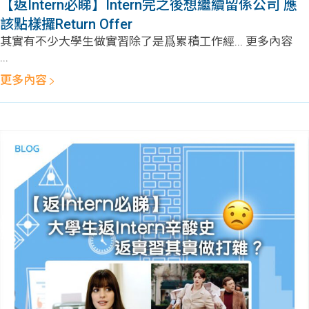
【返Intern必睇】Intern完之後想繼續留係公司 應
該點樣攞Return Offer
其實有不少大學生做實習除了是爲累積工作經... 更多內容
...
更多內容