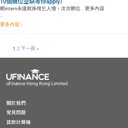
10個職位空缺等你apply）
啲intern永遠就係咁乞人憎，次次啲位... 更多內容
...
更多內容
1
2
下一頁 »
uFinance Hong Kong Limited
關於我們
常見問題
貸款計算機