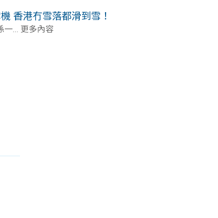
滑雪機 香港冇雪落都滑到雪！
... 更多內容