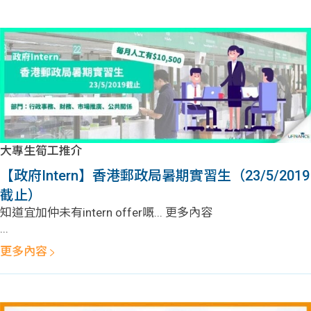
學生
貸款
101
大專生筍工推介
【政府Intern】香港郵政局暑期實習生（23/5/2019
截止）
知道宜加仲未有intern offer嘅... 更多內容
...
更多內容