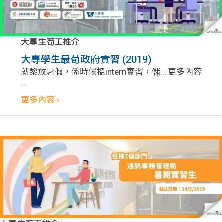
大專生筍工推介
大專學生最荀政府實習 (2019)
就黎放暑假，係時候搵intern實習，儲... 更多內容
...
更多內容