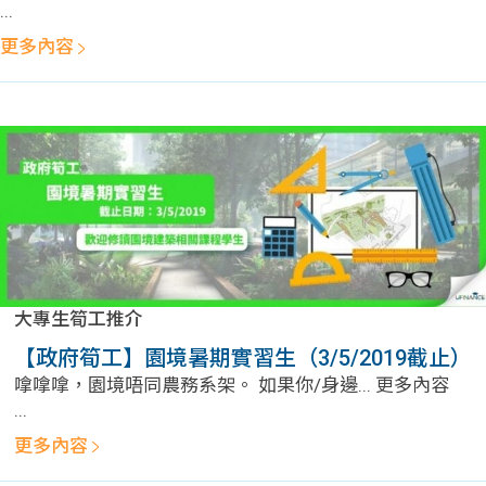
...
更多內容
大專生筍工推介
【政府筍工】園境暑期實習生（3/5/2019截止）
嗱嗱嗱，園境唔同農務系架。 如果你/身邊... 更多內容
...
更多內容