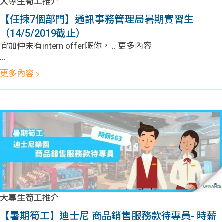
大專生筍工推介
【任揀7個部門】通訊事務管理局暑期實習生
（14/5/2019截止）
宜加仲未有intern offer嘅你，... 更多內容
...
更多內容
大專生筍工推介
【暑期筍工】迪士尼 商品銷售服務款待專員- 時薪