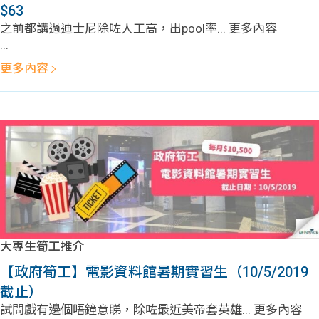
$63
之前都講過迪士尼除咗人工高，出pool率... 更多內容
...
更多內容
大專生筍工推介
【政府筍工】電影資料館暑期實習生（10/5/2019
截止）
試問戲有邊個唔鐘意睇，除咗最近美帝套英雄... 更多內容