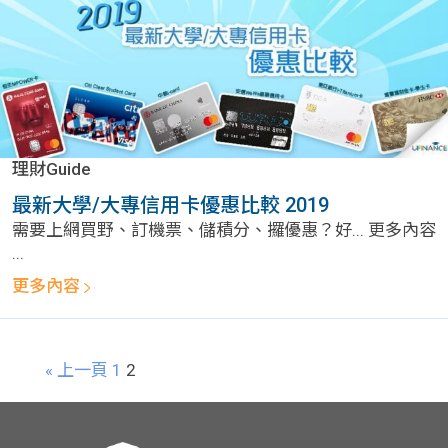
理財Guide
最新大學/大專信用卡優惠比較 2019
需要上網買野、訂機票、儲積分、攞優惠？好... 更多內容
...
更多內容
« 上一頁
1
2