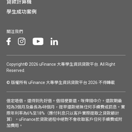
貸款計算機
學生成功案例
關注我們
Copyright© 2026 uFinance 大專學生資訊貸款平台. All Right
Reserved.
© 版權所有 uFinance 大專學生資訊貸款平台 2026 不得轉載
借定唔借，還得到先好借。借錢梗要還，咪俾錢中介。還款期最
短為3個月及最長為48個月，提早還款絕無任何手續費或罰息。實
際年利率為6%至18%（應付利息只以客戶實際提取之貸款額計
算）。uFinance於貸款過程中絕對不會收取客戶任何手續費或附
加費用。