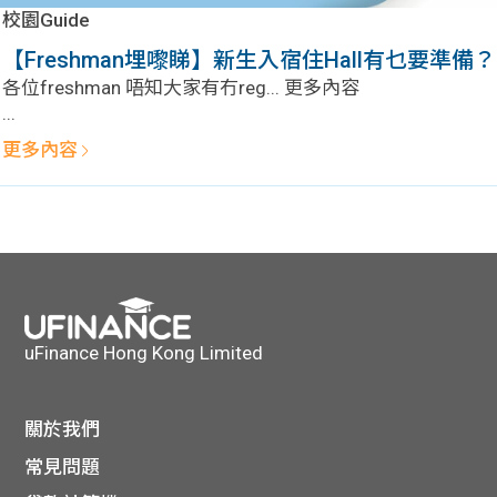
學生
校園Guide
【Freshman埋嚟睇】新生入宿住Hall有乜要準備？
貸款
各位freshman 唔知大家有冇reg... 更多內容
...
101
更多內容
uFinance Hong Kong Limited
關於我們
常見問題