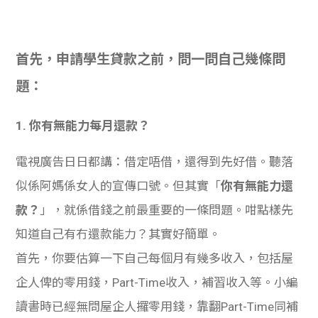
首先，申請學生貸款之前，問一問自己幾條問
題：
1. 你有無能力每月還款？
電視廣告日日都講：借定唔借，還得到先好借。聽落
似係阿媽係女人的宣傳口號。但其實「
你有無能力還
款？
」，就係借錢之前最重要的一條問題。咁點樣先
知道自己有冇還款能力？其實好簡單。
首先，你要估算一下自己每個月有幾多收入，包括屋
企人俾的零用錢，Part-Time收入，補習收入等。小編
讀書時已經無問屋企人攞零用錢，靠翻Part-Time同補