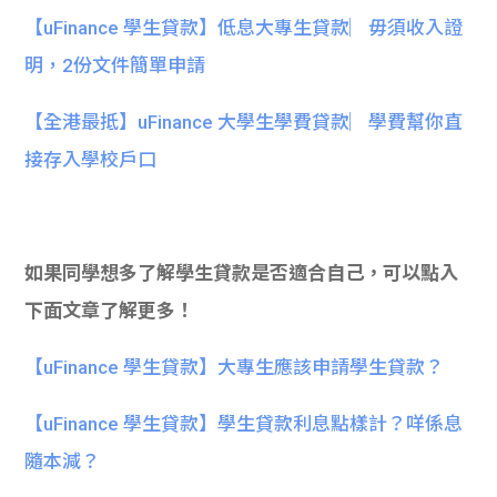
【uFinance 學生貸款】低息大專生貸款︳毋須收入證
明，2份文件簡單申請
【全港最抵】uFinance 大學生學費貸款︳學費幫你直
接存入學校戶口
如果同學想多了解學生貸款是否適合自己，可以點入
下面文章了解更多！
【uFinance 學生貸款】大專生應該申請學生貸款？
【uFinance 學生貸款】學生貸款利息點樣計？咩係息
隨本減？