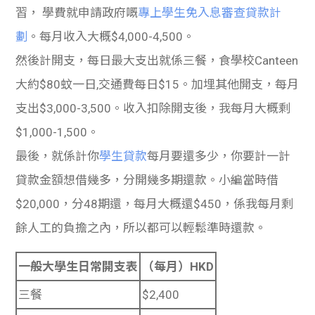
習， 學費就申請政府嘅
專上學生免入息審查貸款計
劃
。每月收入大概$4,000-4,500。
然後計開支，每日最大支出就係三餐，食學校Canteen
大約$80蚊一日,交通費每日$15。加埋其他開支，每月
支出$3,000-3,500。收入扣除開支後，我每月大概剩
$1,000-1,500。
最後，就係計你
學生貸款
每月要還多少，你要計一計
貸款金額想借幾多，分開幾多期還款。小編當時借
$20,000，分48期還，每月大概還$450，係我每月剩
餘人工的負擔之內，所以都可以輕鬆準時還款。
一般大學生日常開支表
（每月）HKD
三餐
$2,400