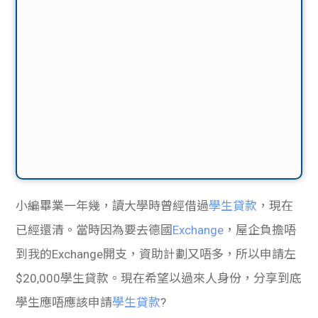
小編畢業一年幾，讀大學時曾經借過
學生貸款
，現在
已經還清。當時因為要去德國
Exchange
，屋企負擔唔
到我的Exchange開支，資助計劃又唔多，所以申請左
$20,000學生貸款。現在希望以過來人身份，分享到底
學生應唔應該申請
學生貸款
?