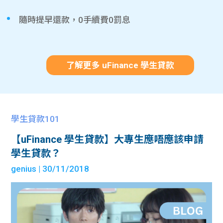
隨時提早還款，0手續費0罰息
了解更多 uFinance 學生貸款
學生貸款101
【uFinance 學生貸款】大專生應唔應該申請
學生貸款？
genius
| 30/11/2018