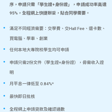
序，申請只需「學生證+身份證」，申請成功率高達
95%，全程網上快捷辦妥，貼合同學需要。
滿足不同經濟需要：交學費、交Hall Fee、還卡數、
買電腦、學車、創業
任何本地大專院校學生均可申請
申請只需2份文件（學生證+身份證），毋需收入證
明
月平息一律低至 0.84%*
最快即日批核
全程網上申請貸款及確認過數