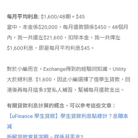
每月平均利息:
$1,600/48期 = $45
當中，本金係$20,000，每月還款額係$450。
48個月
內，我一共還左$21,600，扣除本金，我一共俾左
$1,600利息，即是每月平均利息$45。
對於小編而言，Exchange得到的經驗同知識，Utility
大於總利息: $1,600，因此小編選擇了借學生貸款，回
港後再每月搵多3堂私人補習，幫補每月還款支出。
有關貸款利息計算的概念，可以參考這些文章：
【uFinance 學生貸款】學生貸款利息點樣計？息隨本
減
拆解貸款常見字眼 – 咩係月平息?