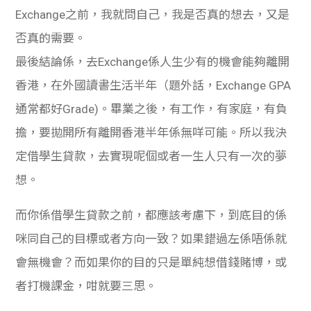
Exchange之前，我就問自己，我是否真的想去，又是
否真的需要。
最後結論係，去Exchange係人生少有的機會能夠離開
香港，在外國讀書生活半年（題外話，Exchange GPA
通常都好Grade)。畢業之後，有工作，有家庭，有負
擔，要拋開所有離開香港半年係無咩可能。所以我決
定借學生貸款，去實現呢個或者一生人只有一次的夢
想。
而你係借學生貸款之前，都應該考慮下，到底目的係
咪同自己的目標或者方向一致？如果錯過左係唔係就
會無機會？而如果你的目的只是單純想借錢賭博，或
者打機課金，咁就要三思。