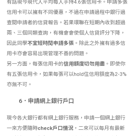
有話現今現代人平均每人手持4.6張信用卡。申請多張
信用卡可以擁有不同優惠，不過在申請過程中銀行過
查閱申請者的信貸報告。若果環聯在短期內收到超過
兩、三個同類查詢，有機會會使個人信貸評分下降，
因此同學
不宜短時間申請多張
。除此之外擁有過多信
用卡亦會容易出現管理不善的問題。
另一方面，每張
信用卡的
信用額度切勿用盡
。即使你
有五張信用卡，如果每張可以hold住信用額度為2-3%
亦無不可。
6．申請網上銀行戶口
現今各大銀行都有網上銀行服務，申請一個網上銀行
一來方便隨時
check戶口情況
，二來可以每月有最新