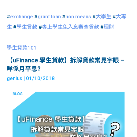
#
exchange
#
grant loan
#
non means
#
大學生
#
大專
生
#
學生貸款
#
專上學生免入息審查貸款
#
理財
學生貸款101
【uFinance 學生貸款】拆解貸款常見字眼 –
咩係月平息?
genius
| 01/10/2018