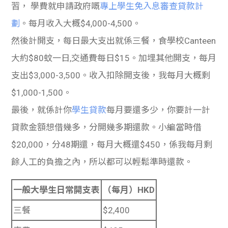
習， 學費就申請政府嘅
專上學生免入息審查貸款計
劃
。每月收入大概$4,000-4,500。
然後計開支，每日最大支出就係三餐，食學校Canteen
大約$80蚊一日,交通費每日$15。加埋其他開支，每月
支出$3,000-3,500。收入扣除開支後，我每月大概剩
$1,000-1,500。
最後，就係計你
學生貸款
每月要還多少，你要計一計
貸款金額想借幾多，分開幾多期還款。小編當時借
$20,000，分48期還，每月大概還$450，係我每月剩
餘人工的負擔之內，所以都可以輕鬆準時還款。
一般大學生日常開支表
（每月）HKD
三餐
$2,400