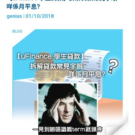
咩係月平息?
genius
| 01/10/2018