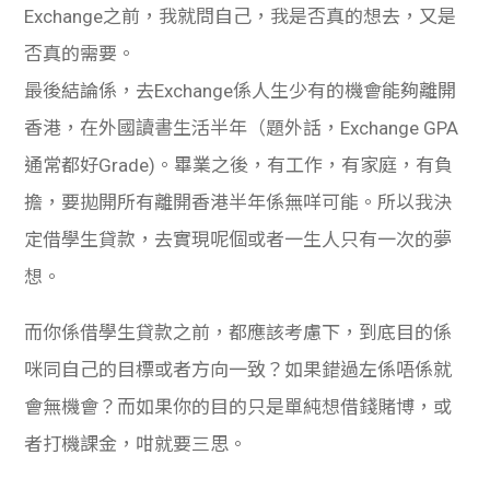
Exchange之前，我就問自己，我是否真的想去，又是
否真的需要。
最後結論係，去Exchange係人生少有的機會能夠離開
香港，在外國讀書生活半年（題外話，Exchange GPA
通常都好Grade)。畢業之後，有工作，有家庭，有負
擔，要拋開所有離開香港半年係無咩可能。所以我決
定借學生貸款，去實現呢個或者一生人只有一次的夢
想。
而你係借學生貸款之前，都應該考慮下，到底目的係
咪同自己的目標或者方向一致？如果錯過左係唔係就
會無機會？而如果你的目的只是單純想借錢賭博，或
者打機課金，咁就要三思。