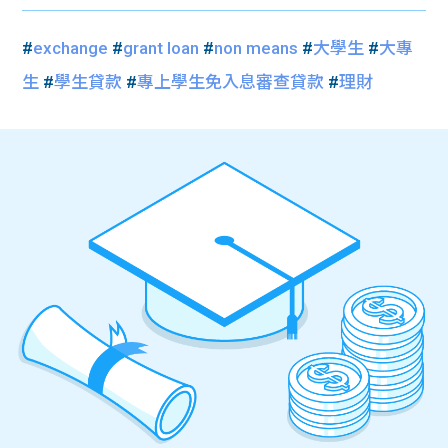
#
exchange
#
grant loan
#
non means
#
大學生
#
大專
生
#
學生貸款
#
專上學生免入息審查貸款
#
理財