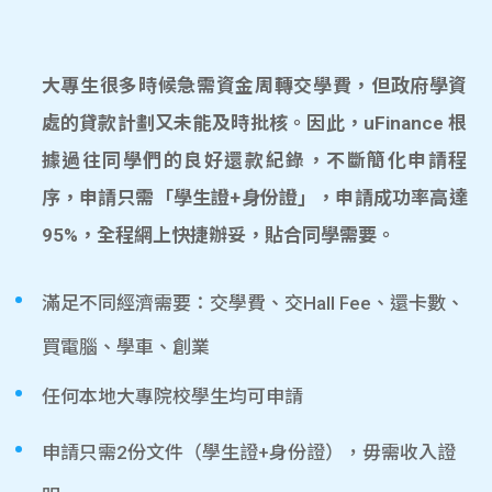
大專生很多時候急需資金周轉交學費，但政府學資
處的貸款計劃又未能及時批核。因此，uFinance 根
據過往同學們的良好還款紀錄，不斷簡化申請程
序，申請只需「學生證+身份證」，申請成功率高達
95%，全程網上快捷辦妥，貼合同學需要。
滿足不同經濟需要：交學費、交Hall Fee、還卡數、
買電腦、學車、創業
任何本地大專院校學生均可申請
申請只需2份文件（學生證+身份證），毋需收入證