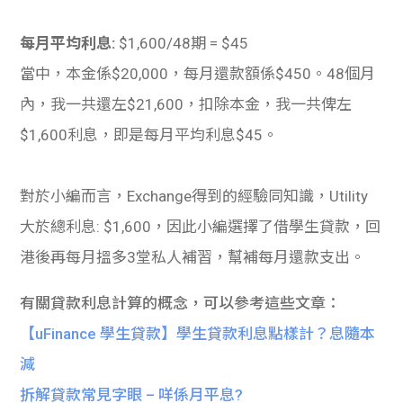
每月平均利息:
$1,600/48期 = $45
當中，本金係$20,000，每月還款額係$450。
48個月
內，我一共還左$21,600，扣除本金，我一共俾左
$1,600利息，即是每月平均利息$45。
對於小編而言，Exchange得到的經驗同知識，Utility
大於總利息: $1,600，因此小編選擇了借學生貸款，回
港後再每月搵多3堂私人補習，幫補每月還款支出。
有關貸款利息計算的概念，可以參考這些文章：
【uFinance 學生貸款】學生貸款利息點樣計？息隨本
減
拆解貸款常見字眼 – 咩係月平息?