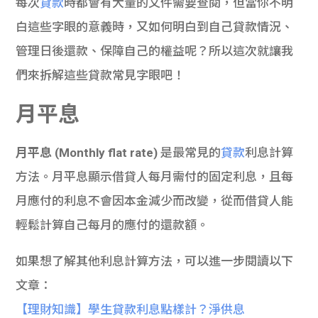
每次
貸款
時都會有大量的文件需要查閱，但當你不明
白這些字眼的意義時，又如何明白到自己貸款情況、
管理日後還款、保障自己的權益呢？所以這次就讓我
們來拆解這些貸款常見字眼吧！
月平息
月平息 (Monthly flat rate)
是最常見的
貸款
利息計算
方法。月平息顯示借貸人每月需付的固定利息，且每
月應付的利息不會因本金減少而改變，從而借貸人能
輕鬆計算自己每月的應付的還款額。
如果想了解其他利息計算方法，可以進一步閱讀以下
文章：
【理財知識】學生貸款利息點樣計？淨供息