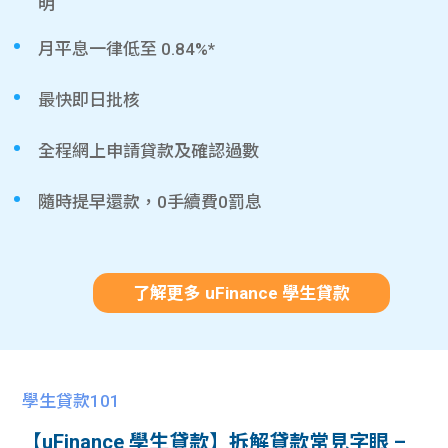
明
月平息一律低至 0.84%*
最快即日批核
全程網上申請貸款及確認過數
隨時提早還款，0手續費0罰息
了解更多 uFinance 學生貸款
學生貸款101
【uFinance 學生貸款】拆解貸款常見字眼 –