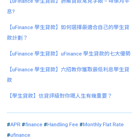
【uFinance 學生貸款】拆解貸款常見字眼 – 咩係月平
息?
【uFinance 學生貸款】如何選擇最適合自己的學生貸
款計劃？
【uFinance 學生貸款】uFinance 學生貸款的七大優勢
【uFinance 學生貸款】六招教你獲取最低利息學生貸
款
【學生貸款】信貸評級對你嘅人生有幾重要？
#
APR
#
finance
#
Handling Fee
#
Monthly Flat Rate
#
ufinance