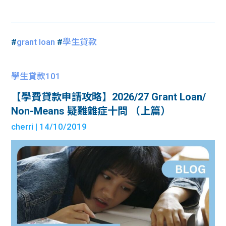
#
grant loan
#
學生貸款
學生貸款101
【學費貸款申請攻略】2026/27 Grant Loan/
Non-Means 疑難雜症十問 （上篇）
cherri
| 14/10/2019