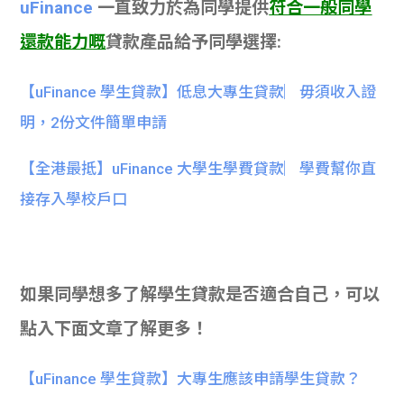
uFinance
一直致力於為同學提供
符合一般同學
還款能力嘅
貸款產品給予同學選擇:
【uFinance 學生貸款】低息大專生貸款︳毋須收入證
明，2份文件簡單申請
【全港最抵】uFinance 大學生學費貸款︳學費幫你直
接存入學校戶口
如果同學想多了解學生貸款是否適合自己，可以
點入下面文章了解更多！
【uFinance 學生貸款】大專生應該申請學生貸款？