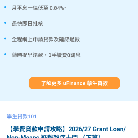
月平息一律低至 0.84%*
最快即日批核
全程網上申請貸款及確認過數
隨時提早還款，0手續費0罰息
了解更多 uFinance 學生貸款
學生貸款101
【學費貸款申請攻略】2026/27 Grant Loan/
Non-Means 疑難雜症十問 （下篇）