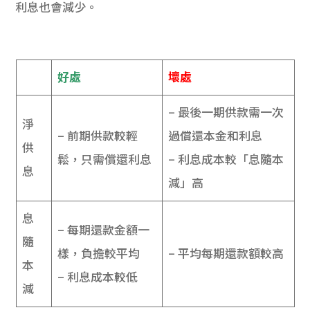
利息也會減少。
好處
壞處
– 最後一期供款需一次
淨
– 前期供款較輕
過償還本金和利息
供
鬆，只需償還利息
– 利息成本較「息隨本
息
減」高
息
– 每期還款金額一
隨
樣，負擔較平均
– 平均每期還款額較高
本
– 利息成本較低
減