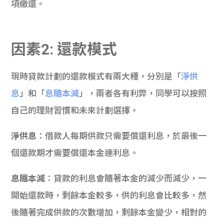
項繳還。
因素2: 還款模式
現時貸款計劃的還款模式有兩大種，分別是「
淨供
息
」和「
息隨本減
」，兩者各有利弊，同學可以按照
自己的理財習慣和未來計劃選擇。
淨供息
：借款人每期供款只需要償還利息，於最後一
個還款期才需要償還本金連利息。
息隨本減
：貸款的利息會隨著本金的減少而減少，一
開始還款時，剩餘本金較多，供的利息會比較多，然
後隨著完成供款的次數增加，剩餘本金變少，相對的