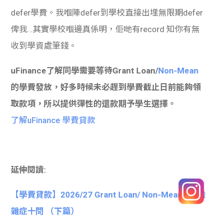
defer學費。我嗰陣defer到學校直接出埋無限期defer
俾我…其實學校嗰邊真係明，佢哋有record 知你有無
收到學資處筆錢。
uFinance了解同學需要等待Grant Loan/
Non-Mean
的學費發放，好多時候未必趕到學費截止日前能夠領
取款項，所以提供彈性的還款期予學生選擇。
了解uFinance 學費貸款
延伸閱讀
:
【學費貸款】2026/27 Grant Loan/ Non-Means 疑難
雜症十問 （下篇）