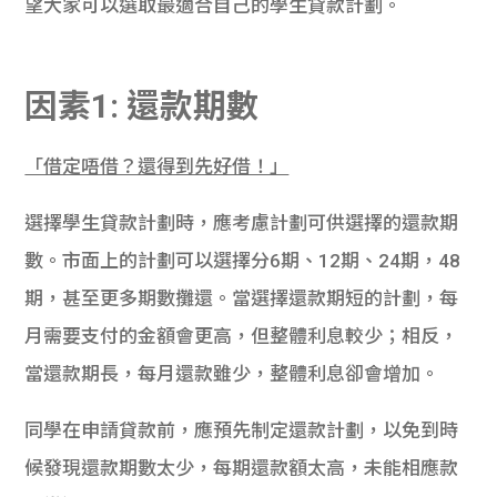
望大家可以選取最適合自己的學生貸款計劃。
學生
貸款
因素1: 還款期數
101
「借定唔借？還得到先好借！」
選擇學生貸款計劃時，應考慮計劃可供選擇的還款期
數。市面上的計劃可以選擇分6期、12期、24期，48
期，甚至更多期數攤還。當選擇還款期短的計劃，每
月需要支付的金額會更高，但整體利息較少；相反，
當還款期長，每月還款雖少，整體利息卻會增加。
同學在申請貸款前，應預先制定還款計劃，以免到時
候發現還款期數太少，每期還款額太高，未能相應款