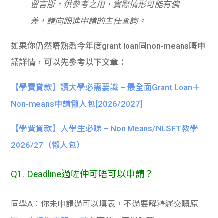
留言版，供參考之用，實際情形可能有偏
差，請向跟進申請的主任查詢。
如果你仍然唔熟悉今年度grant loan同non-means嘅申
請詳情，可以先參考以下文章：
【學費貸款】讀大學必需要識 – 最全面Grant Loan＋
Non-means申請懶人包[2026/2027]
【學費貸款】大學生必睇
– Non Means/NLSFT
教學
2026/27
（懶人包）
Q1. Deadline過咗仲可唔可以申請？
同學A：你未申請過可以填表，不過要解釋遲交嘅原