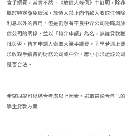
含手續費，其實不然。《放債人條例》中訂明，除非
屬於特定豁免情況，放債人禁止向借款人收取任何除
利息以外的費用。但是仍然有不良中介公司隱瞞與放
債公司的關係，並以「轉介申請」為名，無論貸款獲
批與否，皆向申請人索取大筆手續費。同學若遇上要
求收取手續費的財務公司或中介，應小心求證該公司
是否合法。
希望同學可以綜合考慮以上因素，選取最適合自己的
學生貸款方案