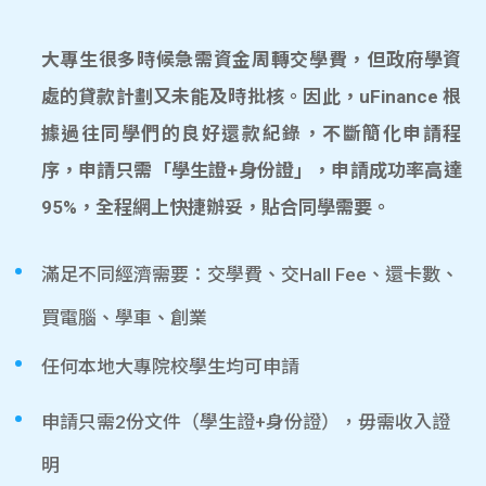
大專生很多時候急需資金周轉交學費，但政府學資
處的貸款計劃又未能及時批核。因此，uFinance 根
據過往同學們的良好還款紀錄，不斷簡化申請程
序，申請只需「學生證+身份證」，申請成功率高達
95%，全程網上快捷辦妥，貼合同學需要。
滿足不同經濟需要：交學費、交Hall Fee、還卡數、
買電腦、學車、創業
任何本地大專院校學生均可申請
申請只需2份文件（學生證+身份證），毋需收入證
明