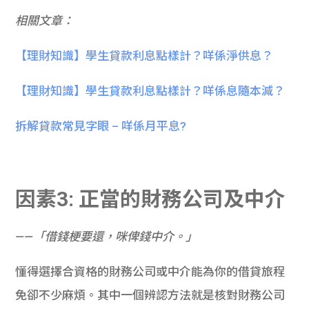
相關文章：
【理財知識】學生貸款利息點樣計？咩係淨供息？
【理財知識】學生貸款利息點樣計？咩係息隨本減？
拆解貸款常見字眼 – 咩係月平息?
因素3: 正當的財務公司及中介
——「借錢梗要還，咪俾錢中介。」
懂得選擇合資格的財務公司或中介能為你的借貸旅程
免卻不少麻煩。其中一個辨認方法就是核對財務公司