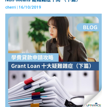
cherri
| 16/10/2019