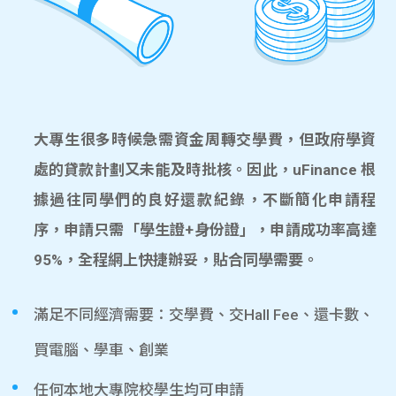
大專生很多時候急需資金周轉交學費，但政府學資
處的貸款計劃又未能及時批核。因此，uFinance 根
據過往同學們的良好還款紀錄，不斷簡化申請程
序，申請只需「學生證+身份證」，申請成功率高達
95%，全程網上快捷辦妥，貼合同學需要。
滿足不同經濟需要：交學費、交Hall Fee、還卡數、
買電腦、學車、創業
任何本地大專院校學生均可申請