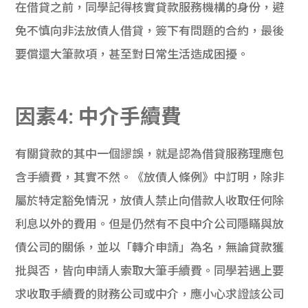
在借貸之前，同學記得核實貸款服務機構的身份，避
免不慎向非法放債人借貸，簽下有問題的合約，最後
要償還大筆款項，甚至對日常生活造成困擾。
因素4: 中介手續費
有關貸款的其中一個謬誤，就是認為借貸服務理應包
含手續費，其實不然。《放債人條例》中訂明，除非
屬於特定豁免情況，放債人禁止向借款人收取任何除
利息以外的費用。但是仍然有不良中介公司隱瞞與放
債公司的關係，並以「轉介申請」為名，無論貸款獲
批與否，皆向申請人索取大筆手續費。同學若遇上要
求收取手續費的財務公司或中介，應小心求證該公司