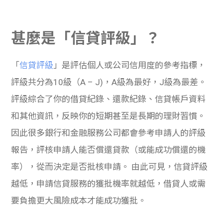
學生
貸款
甚麼是「信貸評級」？
101
「
信貸評級
」是評估個人或公司信用度的參考指標，
評級共分為10級（A – J)，A級為最好，J級為最差。
評級綜合了你的借貸紀錄、還款紀錄、信貸帳戶資料
和其他資訊，反映你的短期甚至是長期的理財習慣。
因此很多銀行和金融服務公司都會參考申請人的評級
報告，評核申請人能否償還貸款（或能成功償還的機
率），從而決定是否批核申請。
由此可見，信貸評級
越低，申請信貸服務的獲批機率就越低，借貸人或需
要負擔更大風險成本才能成功獲批。