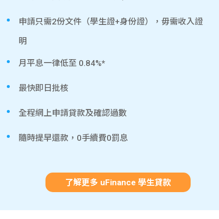
申請只需2份文件（學生證+身份證），毋需收入證
明
月平息一律低至 0.84%*
最快即日批核
全程網上申請貸款及確認過數
隨時提早還款，0手續費0罰息
了解更多 uFinance 學生貸款