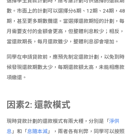
選擇學生貸款計劃時，應考慮計劃可供選擇的還款期
數。市面上的計劃可以選擇分6期、12期、24期，48
期，甚至更多期數攤還。當選擇還款期短的計劃，每
月需要支付的金額會更高，但整體利息較少；相反，
當還款期長，每月還款雖少，整體利息卻會增加。
同學在申請貸款前，應預先制定還款計劃，以免到時
候發現還款期數太少，每期還款額太高，未能相應款
項繳還。
因素2: 還款模式
現時貸款計劃的還款模式有兩大種，分別是「
淨供
息
」和「
息隨本減
」，兩者各有利弊，同學可以按照