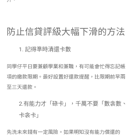
防止信貸評級大幅下滑的方法
1. 記得準時清還卡數
同學仔平日要兼顧學業和兼職，有可能會忙得忘記帳
項的繳款限期。最好設置好還款提醒，比限期前早兩
至三天還款。
2.有能力才「碌卡」，千萬不要「數衾數、
卡衾卡」
先洗未來錢有一定風險。如果明知沒有能力償還的