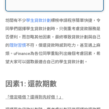
坊間有不少
學生貸款計劃
標榜申請程序簡單快捷，令
同學們選擇學生貸款計劃時，只側重考慮貸款服務是
否便利，而忽略其他因素，最終導致貸款計劃與自己
的
理財習慣
不符，償還貸款時感到吃力，甚至遇上麻
煩。uFinance為各位同學重點列出幾個考慮因素，希
望大家可以選取最適合自己的學生貸款計劃。
因素1: 還款期數
「借定唔借？還得到先好借！」