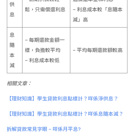
供
鬆，只需償還利息
– 利息成本較「息隨本
息
減」高
息
– 每期還款金額一
隨
樣，負擔較平均
– 平均每期還款額較高
本
– 利息成本較低
減
相關文章：
【理財知識】學生貸款利息點樣計？咩係淨供息？
【理財知識】學生貸款利息點樣計？咩係息隨本減？
拆解貸款常見字眼 – 咩係月平息?