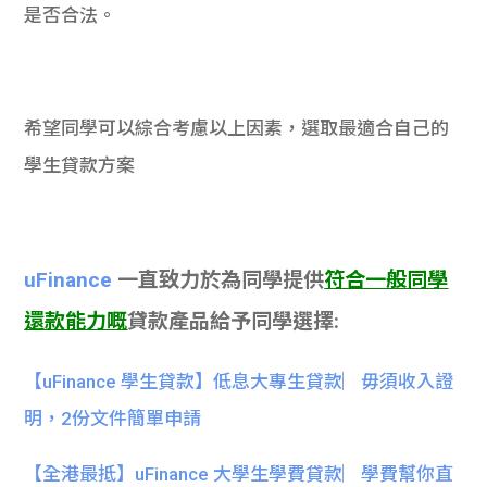
是否合法。
希望同學可以綜合考慮以上因素，選取最適合自己的
學生貸款方案
uFinance
一直致力於為同學提供
符合一般同學
還款能力嘅
貸款產品給予同學選擇:
【uFinance 學生貸款】低息大專生貸款︳毋須收入證
明，2份文件簡單申請
【全港最抵】uFinance 大學生學費貸款︳學費幫你直