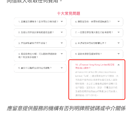
向借款人收取任何費用。
應留意提供服務的機構有否列明牌照號碼或中介關係