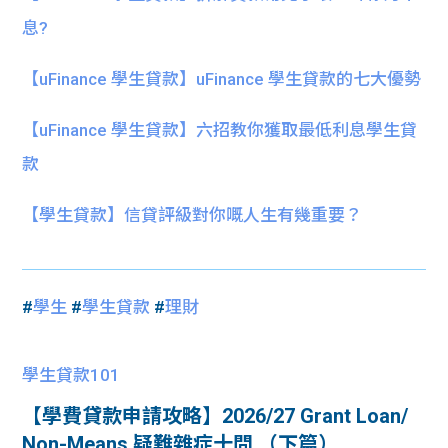
息?
【uFinance 學生貸款】uFinance 學生貸款的七大優勢
【uFinance 學生貸款】六招教你獲取最低利息學生貸
款
【學生貸款】信貸評級對你嘅人生有幾重要？
#
學生
#
學生貸款
#
理財
學生貸款101
【學費貸款申請攻略】2026/27 Grant Loan/
Non-Means 疑難雜症十問 （下篇）