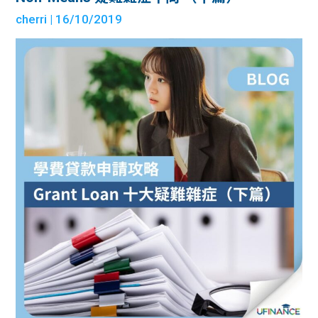
cherri
| 16/10/2019