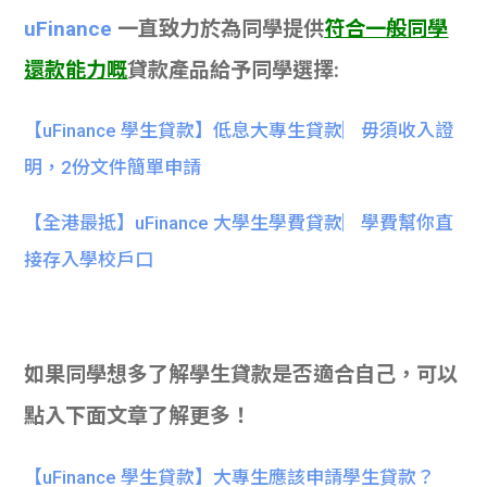
uFinance
一直致力於為同學提供
符合一般同學
還款能力嘅
貸款產品給予同學選擇:
【uFinance 學生貸款】低息大專生貸款︳毋須收入證
明，2份文件簡單申請
【全港最抵】uFinance 大學生學費貸款︳學費幫你直
接存入學校戶口
如果同學想多了解學生貸款是否適合自己，可以
點入下面文章了解更多！
【uFinance 學生貸款】大專生應該申請學生貸款？