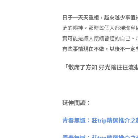
日子一天天重複，越來越少事值
茫的眼神。那時每個人都璀璨奪
實可能是讓人懷緬曾經的自己。
有些事情現在不做，以後不一定
「散席了方知 好光陰往往流
延伸閱讀：
青春無憾：莊trip精選推介