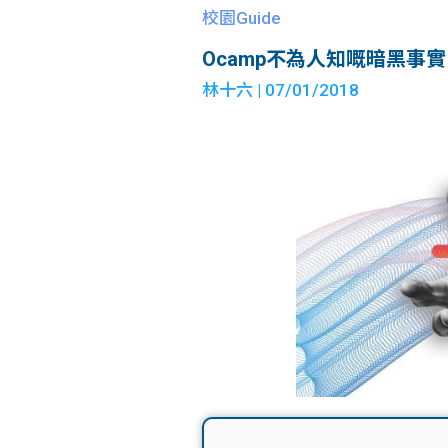
校園Guide
Ocamp不為人知嘅暗黑事實
林十六
| 07/01/2018