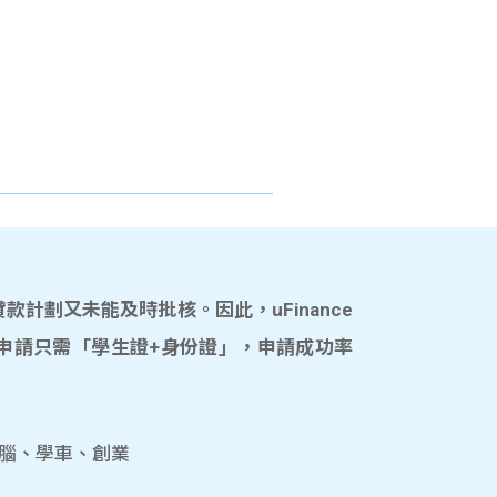
計劃又未能及時批核。因此，uFinance
申請只需「學生證+身份證」，申請成功率
電腦、學車、創業