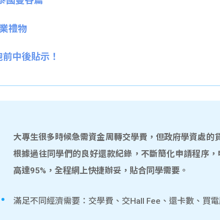
之泰國曼谷篇
畢業禮物
袍前中後貼示！
大專生很多時候急需資金周轉交學費，但政府學資處的貸款
根據過往同學們的良好還款紀錄，不斷簡化申請程序，
高達95%，全程網上快捷辦妥，貼合同學需要。
滿足不同經濟需要：交學費、交Hall Fee、還卡數、買