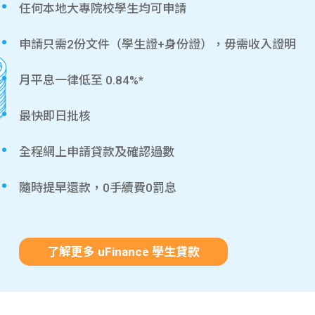
任何本地大專院校學生均可申請
申請只需2份文件（學生證+身份證），毋需收入證明
月平息一律低至 0.84%*
最快即日批核
全程網上申請貸款及確認過數
隨時提早還款，0手續費0罰息
了解更多 uFinance 學生貸款