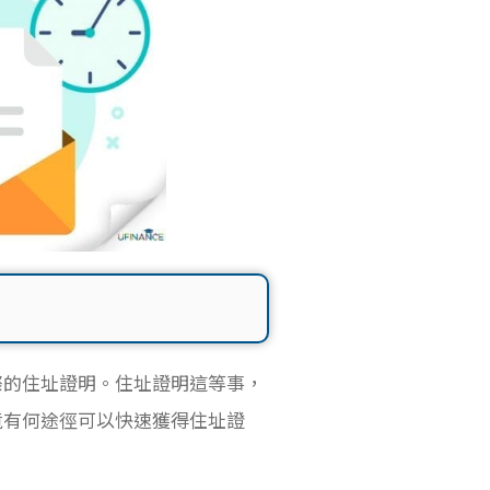
際的住址證明。住址證明這等事，
竟有何途徑可以快速獲得住址證