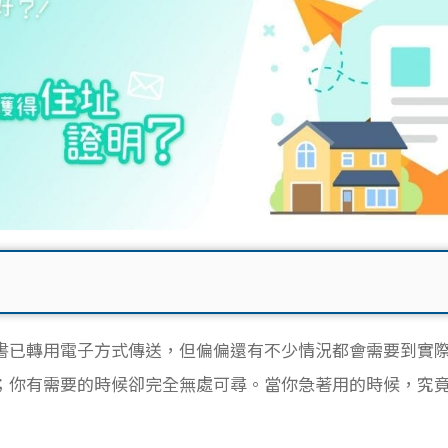
書已轉用電子方式傳送，但偏偏還有不少情況都會需要到實
；你有需要的時候卻完全無處可尋。當你急著用的時候，究