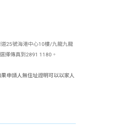
道25號海港中心10樓/九龍九龍
傳真到2891 1180。
如果申請人無住址證明可以以家人