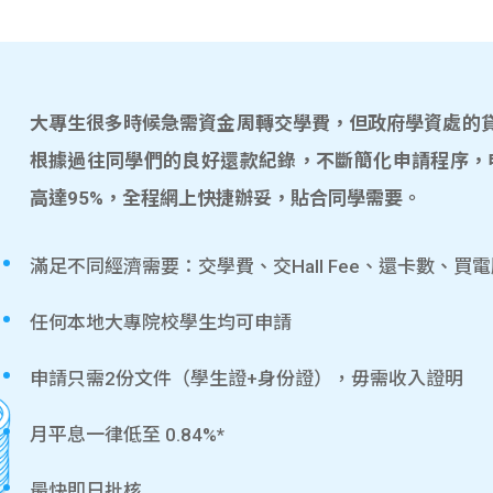
大專生很多時候急需資金周轉交學費，但政府學資處的貸款
根據過往同學們的良好還款紀錄，不斷簡化申請程序，
高達95%，全程網上快捷辦妥，貼合同學需要。
滿足不同經濟需要：交學費、交Hall Fee、還卡數、買
任何本地大專院校學生均可申請
申請只需2份文件（學生證+身份證），毋需收入證明
月平息一律低至 0.84%*
最快即日批核