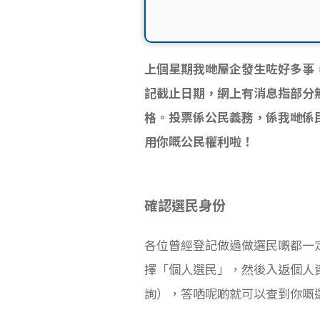
上個星期我哋屋企發生咗好多事，
記截止日期，網上有消息指部分
格。投票係公民義務，係我哋係
用你嘅公民權利啦！
確認選民身份
各位曾經登記做過做選民嘅都一
擇「個人選民」，然後入返個人
詢），答哂呢啲就可以查到你嘅