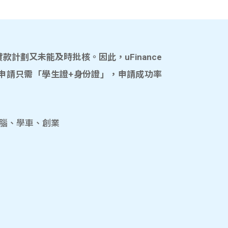
計劃又未能及時批核。因此，uFinance
申請只需「學生證+身份證」，申請成功率
電腦、學車、創業