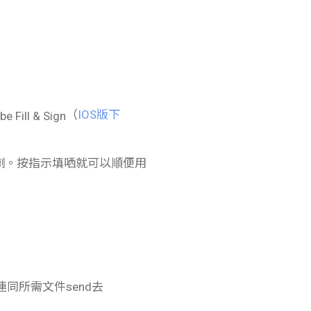
（
IOS版下
架喇。按指示填哂就可以順便用
同所需文件send去