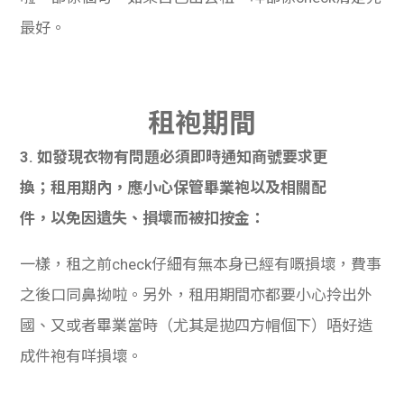
最好。
租
袍期間
3. 如發現衣物有問題必須即時通知商號要求更
換；租用期內，應小心保管畢業袍以及相關配
件，以免因遺失、損壞而被扣按金：
一樣，租之前check仔細有無本身已經有嘅損壞，費事
之後口同鼻拗啦。另外，租用期間亦都要小心拎出外
國、又或者畢業當時（尤其是拋四方帽個下）唔好造
成件袍有咩損壞。