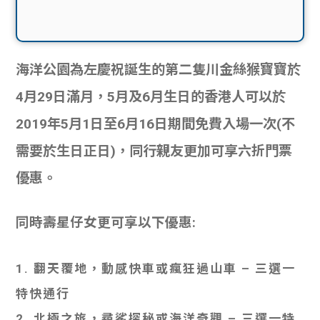
海洋公園為左慶祝誕生的第二隻川金絲猴寶寶於
4月29日滿月，5月及6月生日的香港人可以於
2019年5月1日至6月16日期間免費入場一次(不
需要於生日正日)，同行親友更加可享六折門票
優惠。
同時壽星仔女更可享以下優惠:
1. 翻天覆地，動感快車或瘋狂過山車 – 三選一
特快通行
2. 北極之旅，尋鯊探秘或海洋奇觀 – 三選一特