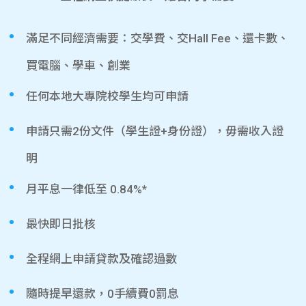
滿足不同經濟需要：交學費、交Hall Fee、還卡數、
買電腦、學車、創業
任何本地大專院校學生均可申請
申請只需2份文件（學生證+身份證），毋需收入證
明
月平息一律低至 0.84%*
最快即日批核
全程網上申請貸款及確認過數
隨時提早還款，0手續費0罰息