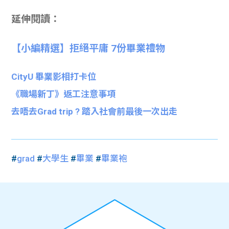
延伸閱讀：
【小編精選】拒絕平庸 7份畢業禮物
CityU 畢業影相打卡位
《職場新丁》返工注意事項
去唔去Grad trip ? 踏入社會前最後一次出走
#
grad
#
大學生
#
畢業
#
畢業袍