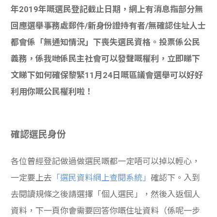
年2019年嘅選民登記截止日期，網上有消息指部分無
回應選舉事務處郵件/新身份證持有者/無確認住址人士
都會係「無通知情況」下喪失選民資格。投票係公民
義務，係我哋係民主社會可以發聲嘅權利，立即睇下
文睇下如何確保黎緊11月24日嘅區議會選舉可以好好
利用你嘅公民權利啦！
確認選民身份
各位曾經登記做過做選民嘅都一定唔可以掉以輕心，
一定要上去
「選民資料網上查閱系統」
確認下。入到
去閱讀規條之後請選擇「個人選民」，然後入返個人
資料，下一頁你會需要回答你嘅住址資料（係呢一步