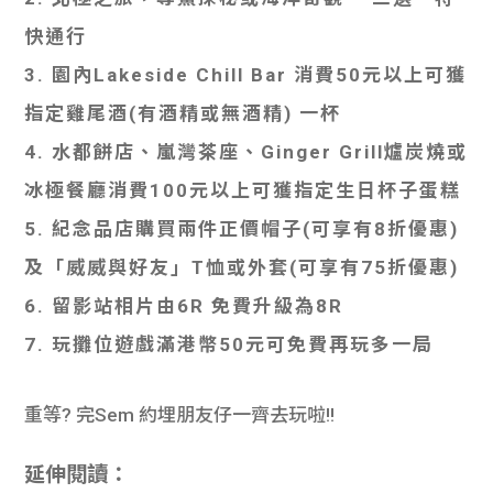
快通行
3. 園內Lakeside Chill Bar 消費50元以上可獲
指定雞尾酒(有酒精或無酒精) 一杯
4. 水都餅店、嵐灣茶座、Ginger Grill爐炭燒或
冰極餐廳消費100元以上可獲指定生日杯子蛋糕
5. 紀念品店購買兩件正價帽子(可享有8折優惠)
及「威威與好友」T恤或外套(可享有75折優惠)
6. 留影站相片由6R 免費升級為8R
7. 玩攤位遊戲滿港幣50元可免費再玩多一局
重等? 完Sem 約埋朋友仔一齊去玩啦!!
延伸閱讀：