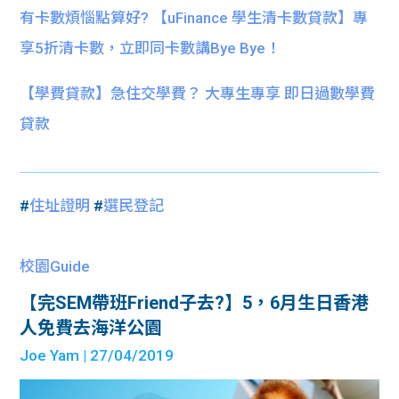
有卡數煩惱點算好? 【uFinance 學生清卡數貸款】專
享5折清卡數，立即同卡數講Bye Bye！
【學費貸款】急住交學費？ 大專生專享 即日過數學費
貸款
#
住址證明
#
選民登記
校園Guide
【完SEM帶班Friend子去?】5，6月生日香港
人免費去海洋公園
Joe Yam
| 27/04/2019