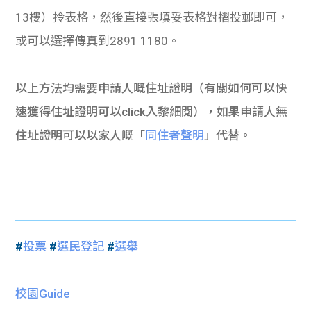
13樓）
拎表格
，然後直接張填妥表格對摺投郵即可，
或可以選擇傳真到2891 1180。
以上方法均需要申請人嘅住址證明（有關如何可以快
速獲得住址證明可以click入黎細閱），如果申請人無
住址證明可以以家人嘅「
同住者聲明
」代替。
#
投票
#
選民登記
#
選舉
校園Guide