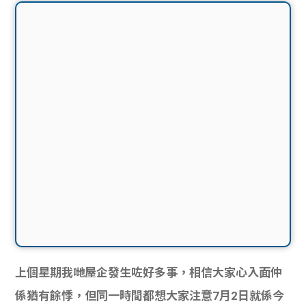
上個星期我哋屋企發生咗好多事，相信大家心入面仲
係猶有餘悸，但同一時間都想大家注意7月2日就係今