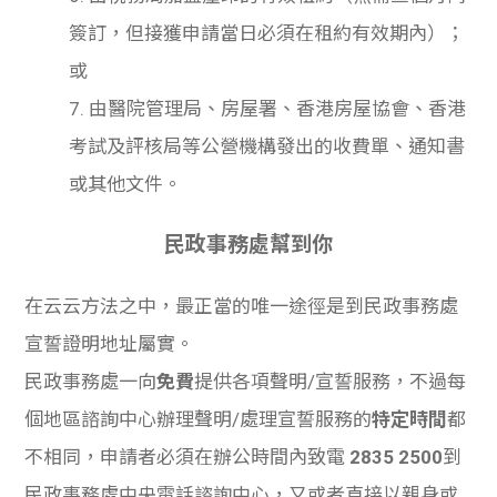
簽訂，但接獲申請當日必須在租約有效期內）；
或
7. 由醫院管理局、房屋署、香港房屋協會、香港
考試及評核局等公營機構發出的收費單、通知書
或其他文件。
民政事務處幫到你
在云云方法之中，最正當的唯一途徑是到民政事務處
宣誓證明地址屬實。
民政事務處一向
免費
提供各項聲明/宣誓服務，不過每
個地區諮詢中心辦理聲明/處理宣誓服務的
特定時間
都
不相同，申請者必須在辦公時間內致電
2835 2500
到
民政事務處中央電話諮詢中心，又或者直接以親身或