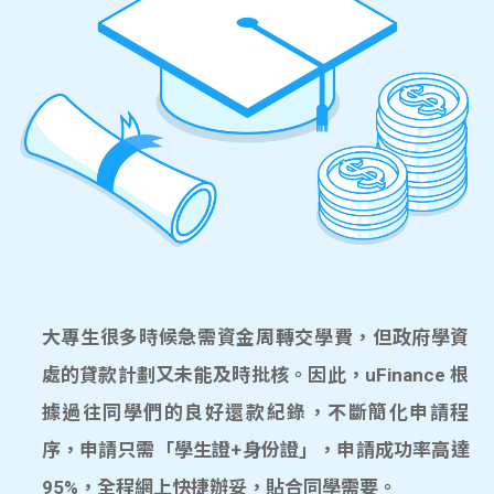
大專生很多時候急需資金周轉交學費，但政府學資
處的貸款計劃又未能及時批核。因此，uFinance 根
據過往同學們的良好還款紀錄，不斷簡化申請程
序，申請只需「學生證+身份證」，申請成功率高達
95%，全程網上快捷辦妥，貼合同學需要。