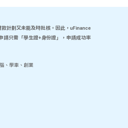
計劃又未能及時批核。因此，uFinance
申請只需「學生證+身份證」，申請成功率
電腦、學車、創業