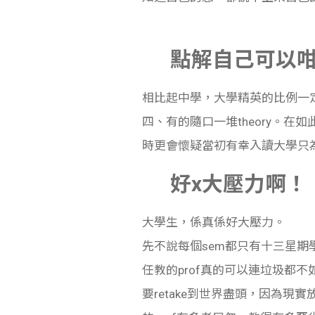
點解自己可以
相比起中學，大學精英的比例一定高
四、有的隨口一堆theory。
時更會懷疑當初有幸入讀大學只
好x大壓力啊！
大學生，係真係好大壓力。
先不說每個sem都只有十三星
任教的prof真的可以連垃圾都
要retake到世界盡頭，因為現