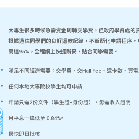
大專生很多時候急需資金周轉交學費，但政府學資處的貸款
根據過往同學們的良好還款紀錄，不斷簡化申請程序，
高達95%，全程網上快捷辦妥，貼合同學需要。
滿足不同經濟需要：交學費、交Hall Fee、還卡數、買
任何本地大專院校學生均可申請
申請只需2份文件（學生證+身份證），毋需收入證明
月平息一律低至 0.84%*
最快即日批核