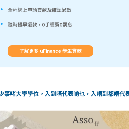
全程網上申請貸款及確認過數
隨時提早還款，0手續費0罰息
了解更多 uFinance 學生貸款
「好少事啫大學學位。入到唔代表啲乜，入唔到都唔代