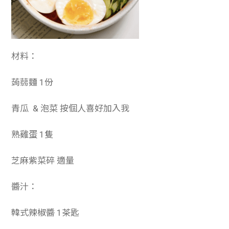
材料：
蒟蒻麵 1份
青瓜 & 泡菜 按個人喜好加入我
熟雞蛋 1隻
芝麻紫菜碎 適量
醬汁：
韓式辣椒醬 1茶匙