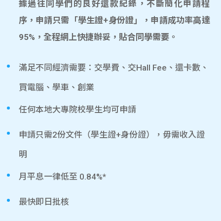
據過往同學們的良好還款紀錄，不斷簡化申請程
序，申請只需「學生證+身份證」，申請成功率高達
95%，全程網上快捷辦妥，貼合同學需要。
滿足不同經濟需要：交學費、交Hall Fee、還卡數、
買電腦、學車、創業
任何本地大專院校學生均可申請
申請只需2份文件（學生證+身份證），毋需收入證
明
月平息一律低至 0.84%*
最快即日批核