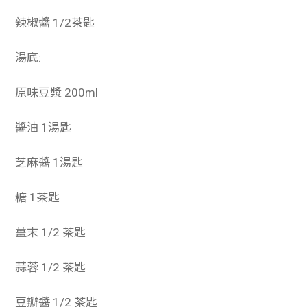
辣椒醬 1/2茶匙
湯底:
原味豆漿 200ml
醬油 1湯匙
芝麻醬 1湯匙
糖 1茶匙
薑末 1/2 茶匙
蒜蓉 1/2 茶匙
豆瓣醬 1/2 茶匙