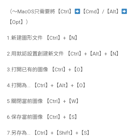
（～MacOS只需要將【Ctrl】
【Cmd】/【Alt】
【Opt】）
1.新建圖形文件 【Ctrl】+【N】
2.用默認設置創建新文件 【Ctrl】+【Alt】+【N】
3.打開已有的圖像 【Ctrl】+【O】
4.打開為… 【Ctrl】+【Alt】+【O】
5.關閉當前圖像 【Ctrl】+【W】
6.保存當前圖像 【Ctrl】+【S】
7.另存為… 【Ctrl】+【Shift】+【S】