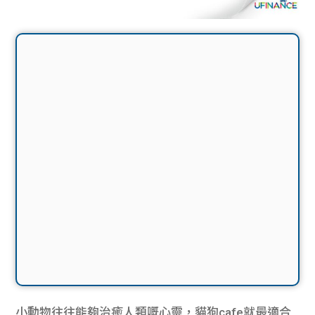
小動物往往能夠治癒人類嘅心靈，貓狗cafe就最適合