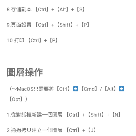
8.存儲副本 【Ctrl】+【Alt】+【S】
9.頁面設置 【Ctrl】+【Shift】+【P】
10.打印 【Ctrl】+【P】
圖層操作
（～MacOS只需要將【Ctrl】
【Cmd】/【Alt】
【Opt】）
1.從對話框新建一個圖層 【Ctrl】+【Shift】+【N】
2.通過拷貝建立一個圖層 【Ctrl】+【J】