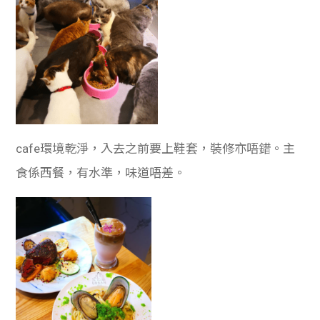
cafe環境乾淨，入去之前要上鞋套，裝修亦唔錯。主
食係西餐，有水準，味道唔差。