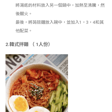
將湯底的材料放入另一個鍋中，加熱至沸騰，然
後關火。
最後，將蒟蒻麵放入碗中，並加入1，3，4和其
他配菜。
2.韓式拌麵 （ 1人份）