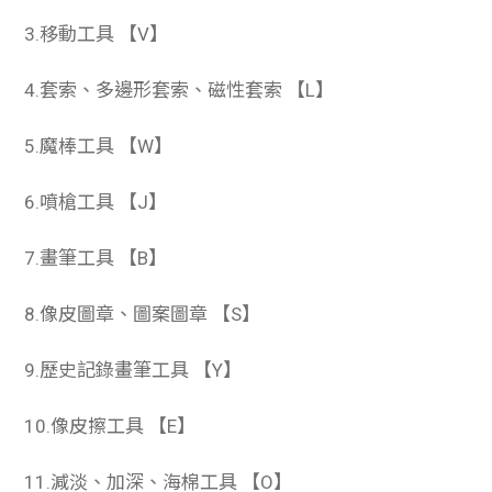
3.移動工具 【V】
4.套索、多邊形套索、磁性套索 【L】
5.魔棒工具 【W】
6.噴槍工具 【J】
7.畫筆工具 【B】
8.像皮圖章、圖案圖章 【S】
9.歷史記錄畫筆工具 【Y】
10.像皮擦工具 【E】
11.減淡、加深、海棉工具 【O】