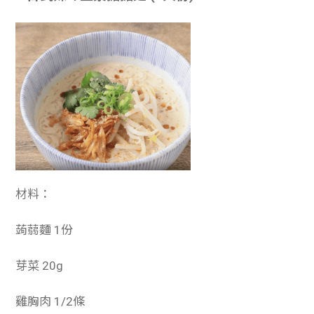
材料：
蒟蒻麵 1份
芽菜 20g
雞胸肉 1/2條