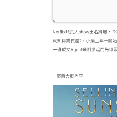
Netflix嘅真人show出名夠爆，今
就知係講買屋?，小編上年一開始
一班靚女Agent嘅明爭暗鬥先
1.節目大概內容