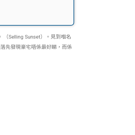
Selling Sunset）。見到嗰名
睇落先發現豪宅唔係最好睇，而係
！