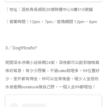
｜地址｜荔枝角長順街20號時豐中心5樓510號舖
｜營業時間｜12pm – 7pm／疫情期間 12pm – 6pm
3／Dog99cafe?
呢間深水埗嘅小店係開24架，深夜都可以飲到咖啡真
係好寫意，有少少西餐，不過cake就唔多。99位置好
少，室外都有得坐，仲可以坐車後面，唔少人坐低吹
水或者開notebook做自己野，一個人去99都唔怕！