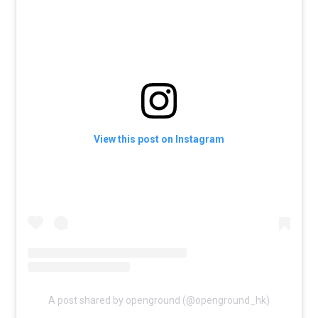
View this post on Instagram
A post shared by openground (@openground_hk)