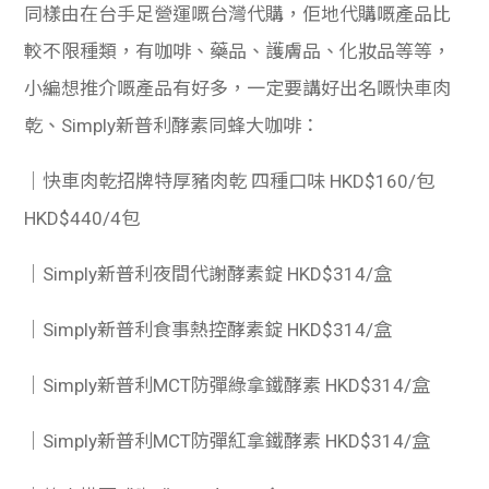
同樣由在台手足營運嘅台灣代購，佢地代購嘅產品比
較不限種類，有咖啡、藥品、護膚品、化妝品等等，
小編想推介嘅產品有好多，一定要講好出名嘅快車肉
乾、Simply新普利酵素同蜂大咖啡：
｜快車肉乾招牌特厚豬肉乾 四種口味
HKD$160/包
HKD$440/4包
｜Simply新普利夜間代謝酵素錠
HKD$314/盒
｜Simply新普利食事熱控酵素錠
HKD$314/盒
｜Simply新普利MCT防彈綠拿鐵酵素
HKD$314/盒
｜Simply新普利MCT防彈紅拿鐵酵素
HKD$314/盒