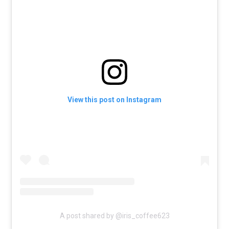
View this post on Instagram
A post shared by @iris_coffee623