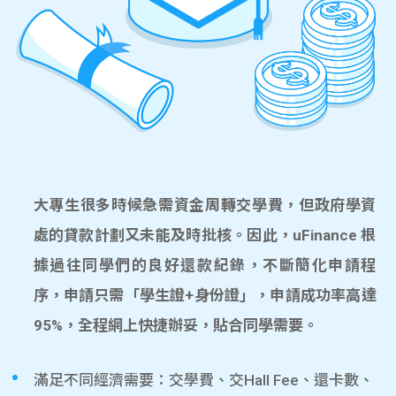
大專生很多時候急需資金周轉交學費，但政府學資
處的貸款計劃又未能及時批核。因此，uFinance 根
據過往同學們的良好還款紀錄，不斷簡化申請程
序，申請只需「學生證+身份證」，申請成功率高達
95%，全程網上快捷辦妥，貼合同學需要。
滿足不同經濟需要：交學費、交Hall Fee、還卡數、