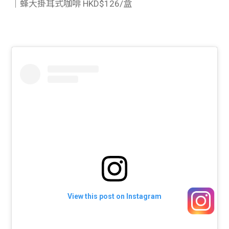
｜蜂大掛耳式咖啡
HKD$126/盒
View this post on Instagram