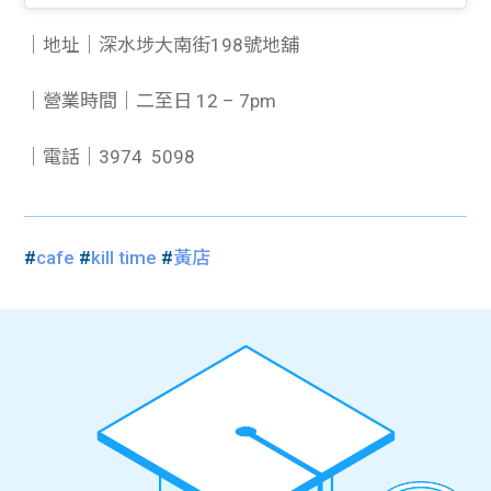
｜地址｜深水埗大南街198號地舖
｜營業時間｜二至日 12 – 7pm
｜電話｜3974 5098
#
cafe
#
kill time
#
黃店