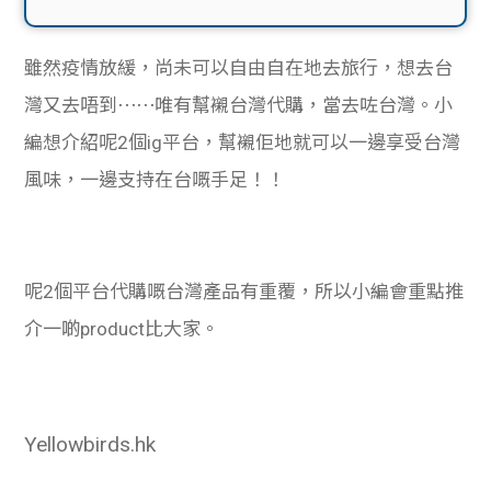
雖然疫情放緩，尚未可以自由自在地去旅行，想去台
灣又去唔到⋯⋯唯有幫襯台灣代購，當去咗台灣。小
編想介紹呢2個ig平台，幫襯佢地就可以一邊享受台灣
風味，一邊支持在台嘅手足！！
呢2個平台代購嘅台灣產品有重覆，所以小編會重點推
介一啲product比大家。
Yellowbirds.hk