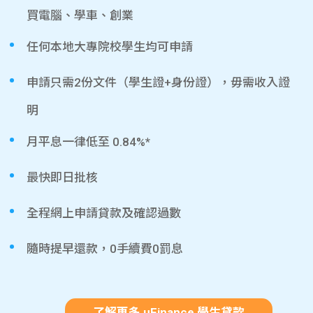
買電腦、學車、創業
任何本地大專院校學生均可申請
申請只需2份文件（學生證+身份證），毋需收入證
明
月平息一律低至 0.84%*
最快即日批核
全程網上申請貸款及確認過數
隨時提早還款，0手續費0罰息
了解更多 uFinance 學生貸款