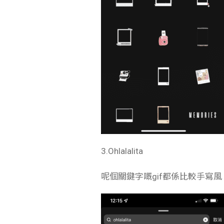
3.Ohlalalita
呢個關鍵字嘅gif都係比較手寫風，