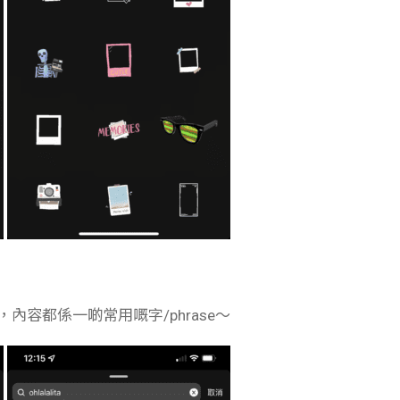
內容都係一啲常用嘅字/phrase～