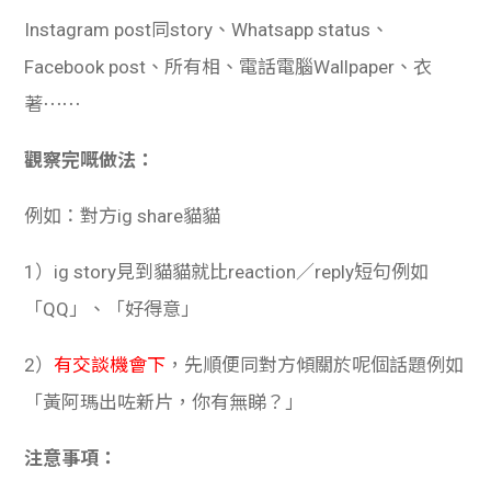
Instagram post同story、Whatsapp status、
Facebook post、所有相、電話電腦Wallpaper、衣
著⋯⋯
觀察完嘅做法：
例如：對方ig share貓貓
1）ig story見到貓貓就比reaction／reply短句例如
「QQ」、「好得意」
2）
有交談機會下
，先順便同對方傾關於呢個話題例如
「黃阿瑪出咗新片，你有無睇？」
注意事項：