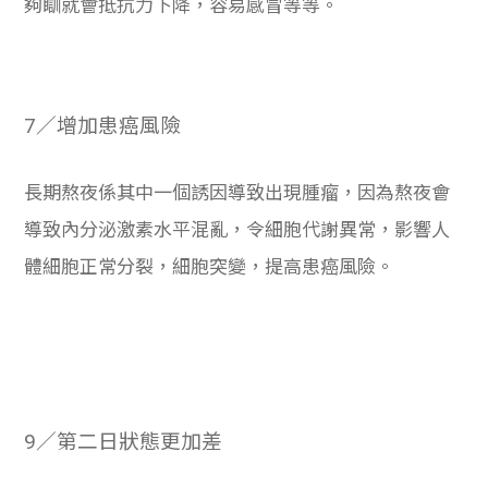
夠瞓就會抵抗力下降，容易感冒等等。
7／增加患癌風險
長期熬夜係其中一個誘因導致出現腫瘤，因為熬夜會
導致內分泌激素水平混亂，令細胞代謝異常，影響人
體細胞正常分裂，細胞突變，提高患癌風險。
9／第二日狀態更加差