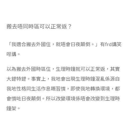
搬去唔同時區可以正常返？
「我適合搬去外國住，就唔會日夜顛倒。」有frd講笑
咁講。
以為搬去外國時區住，生理時鐘就可以正常返，其實
大錯特錯。事實上，我地會出現生理時鐘混亂係源自
我地性格同生活作息嘅習慣，即使我地轉換環境，都
會慣咗日夜顛倒。所以改變環境係唔會改變到生理時
鐘架。