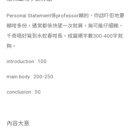
Personal Statement係professor睇的，你諗吓佢地要
睇咁多份，通常都係快望一次就算，無可能仔細睇，
千奇唔好寫到水蛇春咁長，成篇嘅字數300-400字就
夠。
introduction
: 100
main body
: 200-250
conclusion
: 50
內容大意