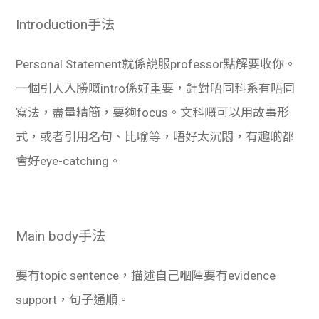
Introduction手法
Personal Statement就係說服professor點解要收你。
一個引人入勝嘅intro係好重要，針對唔同科系有唔同
寫法，盡量精簡，要夠focus。文科嘅可以用故事形
式，或者引用名句、比喻等，唔好太沉悶，有趣啲都
會好eye-catching。
Main body手法
要有topic sentence，描述自己嗰陣要有evidence
support，句子通順。