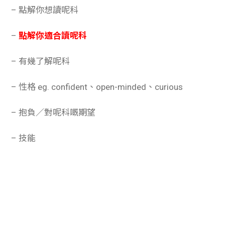
– 點解你想讀呢科
–
點解你適合讀呢科
– 有幾了解呢科
– 性格 eg. confident、open-minded、curious
– 抱負／對呢科嘅期望
– 技能