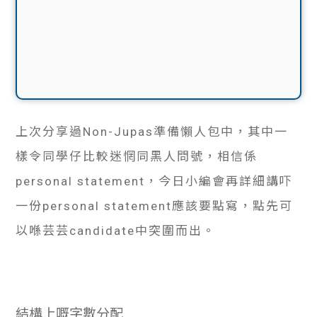
上次分享過Non-Jupas準備懶人包中，其中一
樣令同學仔比較迷惘同黑人問號，相信係
personal statement，今日小編會再詳細講吓
一份personal statement應該要點寫，點先可
以喺芸芸candidate中突圍而出。
結構上嘅字數分配