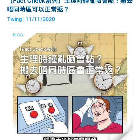
【Fact Check系列】生理時鐘亂晒會點？搬去
唔同時區可以正常返？
Twing
| 11/11/2020