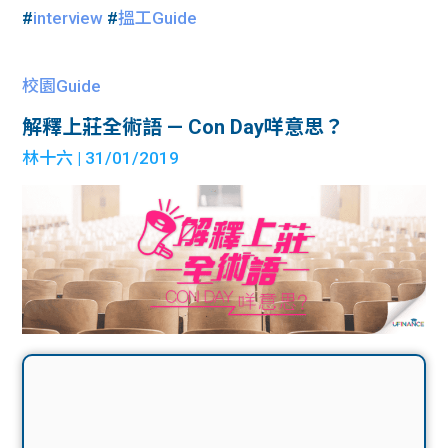
#
interview
#
搵工Guide
校園Guide
解釋上莊全術語 — Con Day咩意思？
林十六
| 31/01/2019