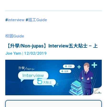
#
interview
#
搵工Guide
校園Guide
【升學/Non-jupas】Interview五大貼士 – 上
Joe Yam
| 12/02/2019