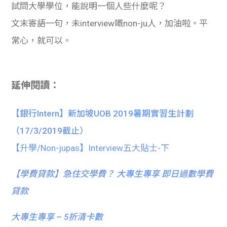
試問大學學位，能說明一個人些什麼呢？
文末寄語一句，未interview嘅non-ju人，加油啦。平
常心，就可以。
延伸閱讀：
【銀行Intern】新加坡UOB 2019暑期實習生計劃
（17/3/2019截止）
【升學/Non-jupas】Interview五大貼士-下
【
學費貸款】急住交學費？ 大專生專享 即日過數學費
貸款
大專生專享 – 5折清卡數