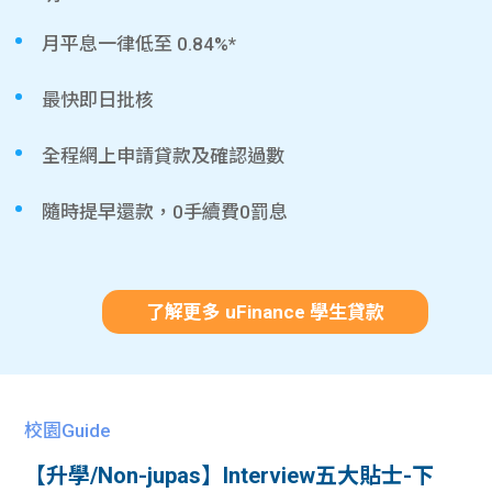
月平息一律低至 0.84%*
最快即日批核
全程網上申請貸款及確認過數
隨時提早還款，0手續費0罰息
了解更多 uFinance 學生貸款
校園Guide
【升學/Non-jupas】Interview五大貼士-下