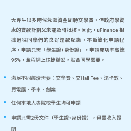
大專生很多時候急需資金周轉交學費，但政府學資
處的貸款計劃又未能及時批核。因此，uFinance 根
據過往同學們的良好還款紀錄，不斷簡化申請程
序，申請只需「學生證+身份證」，申請成功率高達
95%，全程網上快捷辦妥，貼合同學需要。
滿足不同經濟需要：交學費、交Hall Fee、還卡數、
買電腦、學車、創業
任何本地大專院校學生均可申請
申請只需2份文件（學生證+身份證），毋需收入證
明