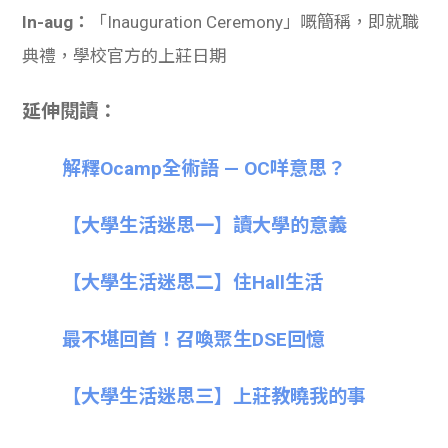
In-aug：
「Inauguration Ceremony」嘅簡稱，即就職
典禮，學校官方的上莊日期
延伸閱讀：
解釋Ocamp全術語 — OC咩意思？
【大學生活迷思一】讀大學的意義
【大學生活迷思二】住Hall生活
最不堪回首！召喚聚生DSE回憶
【大學生活迷思三】上莊教曉我的事