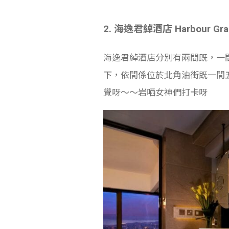
2. 海逸君綽酒店 Harbour Gran
海逸君綽酒店分別有兩間既，一
下，依間係位於北角油街既一間
覺呀～～岩哂女神們打卡呀