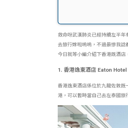
救命呀武漢肺炎已經持續左半年有
去旅行嫁啦嗚嗚，不過最慘我諗
今日就等小編介紹下香港既酒店，
1. 香港逸東酒店 Eaton Hotel 
香港逸東酒店係位於九龍佐敦既
港，可以暫時當自己去左泰國旅行