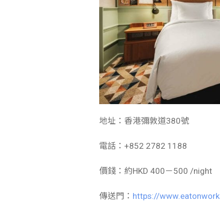
地址：香港彌敦道380號
電話：+852 2782 1188
價錢：約HKD 400－500 /night
傳送門：
https://www.eatonwor