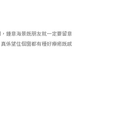
間，鍾意海景既朋友就一定要留意
，真係望住個窗都有種好療癒既感