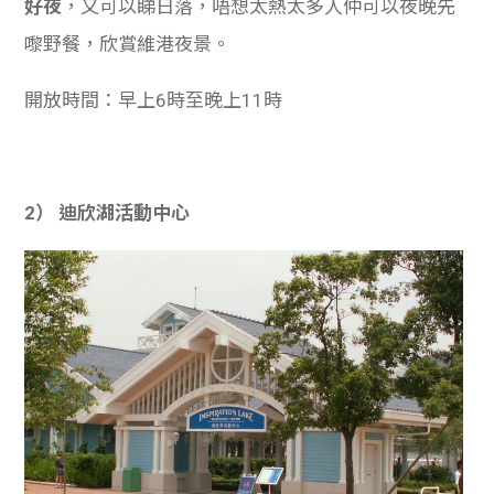
好夜
，又可以睇日落，唔想太熱太多人仲可以夜晚先
嚟野餐，欣賞維港夜景。
開放時間：早上6時至晚上11時
2） 迪欣湖活動中心