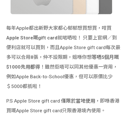
每年Apple都出新野大家都心郁郁想買想買，咁買
Apple Store嘅gift card
就啱哂啦！ 只要上官網／到
便利店就可以買到，而且Apple Store gift card每次最
多可以合用8張，仲不設限期，姐喺你想
等哂5個月嘅
$1000先用都得
！雖然佢唔可以同其他優惠一齊用，
例如Apple Back-to-School優惠，但可以原價比少
＄5000都扺啦！
P.S Apple Store gift card
僅限於當地使用
，即喺香港
買嘅Apple Store gift card只限香港境內使用。