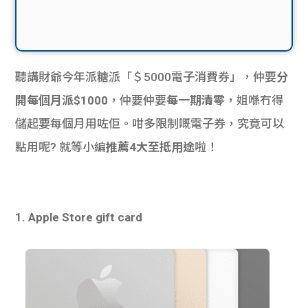
聽講財爺今年派糖派「＄5000電子消費券」，仲要
分
開每個月派$1000
，仲要仲要
每一期清零
，姐喺冇得
儲起要每個月用咗佢。咁多限制嘅電子券，究竟可以
點用呢? 就等小編
推薦4大至抵用途
啦！
1. Apple Store gift card