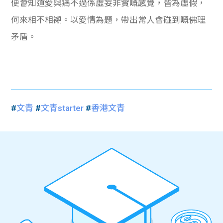
便會知道愛與痛不過係虛妄非實嘅感覺，皆為虛假，
何來相不相襯。以愛情為題，帶出常人會碰到嘅佛理
矛盾。
#
文青
#
文青starter
#
香港文青