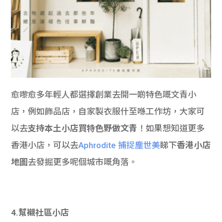
愈嚟愈多年輕人都選擇創業去開一啲特色嘅文青小
店，例如飾品店，自家製衣服什至喺工作坊，大家可
以去
支持本土小店買特色野做文青
！如果想知道更多
香港小店，可以去
Aphrodite 捕捉塵世美
睇下
香港小店
地圖
去發掘更多呢個城市嘅角落。
4.幫襯社區小店