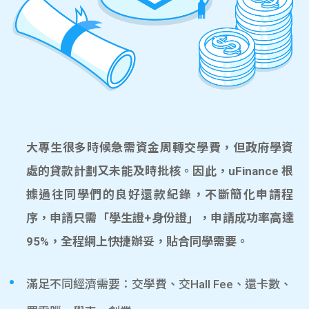
大專生很多時候急需資金周轉交學費，但政府學資
處的貸款計劃又未能及時批核。因此，uFinance 根
據過往同學們的良好還款紀錄，不斷簡化申請程
序，申請只需「學生證+身份證」，申請成功率高達
95%，全程網上快捷辦妥，貼合同學需要。
滿足不同經濟需要：交學費、交Hall Fee、還卡數、