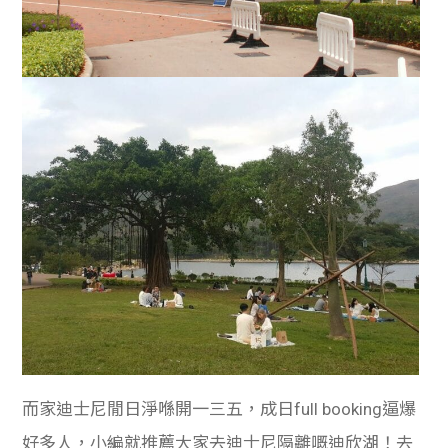
而家迪士尼閒日淨喺開一三五，成日full booking逼爆
好多人，小編就推薦大家去迪士尼隔離嘅迪欣湖！去