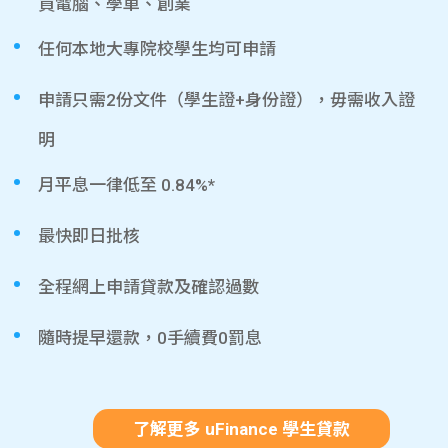
買電腦、學車、創業
任何本地大專院校學生均可申請
申請只需2份文件（學生證+身份證），毋需收入證
明
月平息一律低至 0.84%*
最快即日批核
全程網上申請貸款及確認過數
隨時提早還款，0手續費0罰息
了解更多 uFinance 學生貸款