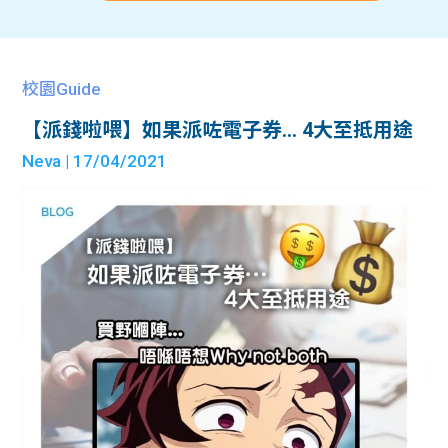
校園Guide
【派錢啦喂】如果派咗電子券… 4大至抵用途
Neva
| 17/04/2021