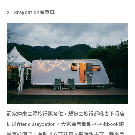
2. Staycation露營車
而家仲未去得旅行嘅各位，想扮去旅行都喺去下酒店
同班friend staycation，大家通常都係平平地book啲
幾百蚊酒店，有個地方玩就算。平時想去玩一晚露營