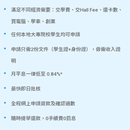
滿足不同經濟需要：交學費、交Hall Fee、還卡數、
買電腦、學車、創業
任何本地大專院校學生均可申請
申請只需2份文件（學生證+身份證），毋需收入證
明
月平息一律低至 0.84%*
最快即日批核
全程網上申請貸款及確認過數
隨時提早還款，0手續費0罰息