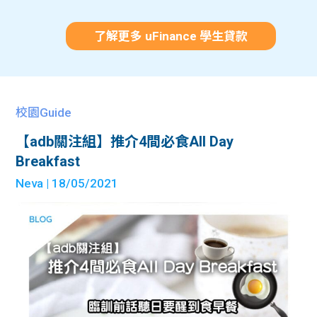
了解更多 uFinance 學生貸款
校園Guide
【adb關注組】推介4間必食All Day
Breakfast
Neva
| 18/05/2021