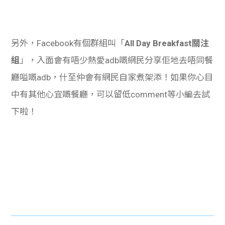
另外，Facebook有個群組叫「
All Day Breakfast關注
組
」，入面會有唔少熱愛adb嘅網民分享佢地去唔同餐
廳嗌嘅adb，什至仲會有網民自家煮架添！如果你心目
中有其他心宜嘅餐廳，可以留低comment等小編去試
下啦！