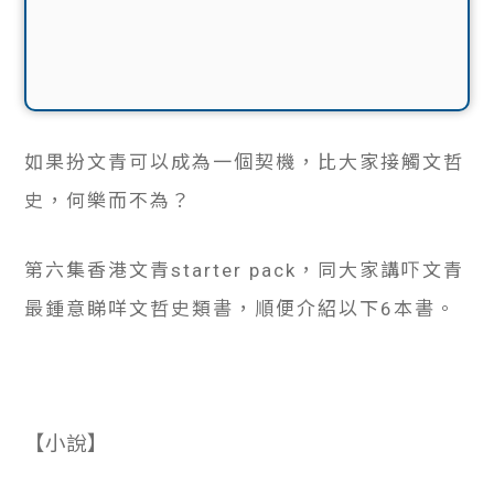
如果扮文青可以成為一個契機，比大家接觸文哲
史，何樂而不為？
第六集香港文青starter pack，同大家講吓文青
最鍾意睇咩文哲史類書，順便介紹以下6本書。
【小說】