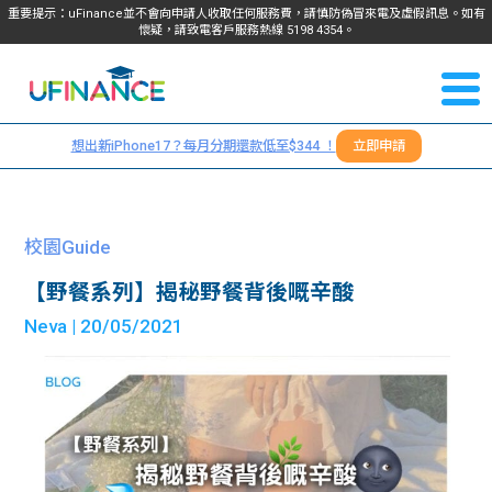
重要提示：uFinance並不會向申請人收取任何服務費，請慎防偽冒來電及虛假訊息。如有
懷疑，請致電客戶服務熱線
5198
4354
。
聯絡我
關於
們
想出新iPhone17？每月分期還款低至$344 ！
立即申請
＋
我們
852
貸款
5198
校園Guide
4354
服務
【野餐系列】揭秘野餐背後嘅辛酸
Neva
| 20/05/2021
學生
學生
貸款
資訊
Blog
常見
貸款