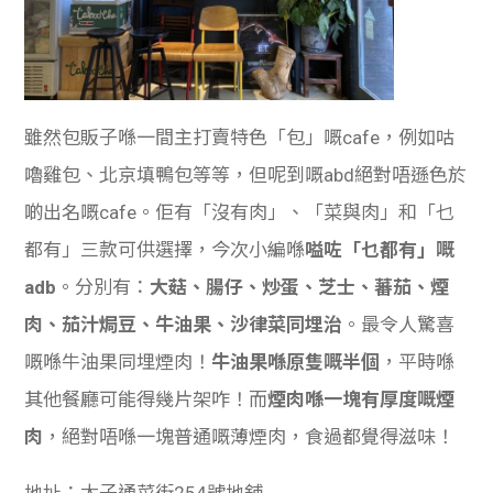
雖然包販子喺一間主打賣特色「包」嘅cafe，例如咕
嚕雞包、北京填鴨包等等，但呢到嘅abd絕對唔遜色於
啲出名嘅cafe。佢有「沒有肉」、「菜與肉」和「乜
都有」三款可供選擇，今次小編喺
嗌咗「乜都有」嘅
adb
。分別有：
大菇、腸仔、炒蛋、芝士、蕃茄、煙
肉、茄汁焗豆、牛油果、沙律菜同埋治
。最令人驚喜
嘅喺牛油果同埋煙肉！
牛油果喺原隻嘅半個
，平時喺
其他餐廳可能得幾片架咋！而
煙肉喺一塊有厚度嘅煙
肉
，絕對唔喺一塊普通嘅薄煙肉，食過都覺得滋味！
地址：
太子通菜街254號地舖