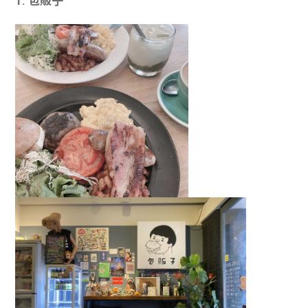
1. 包販子