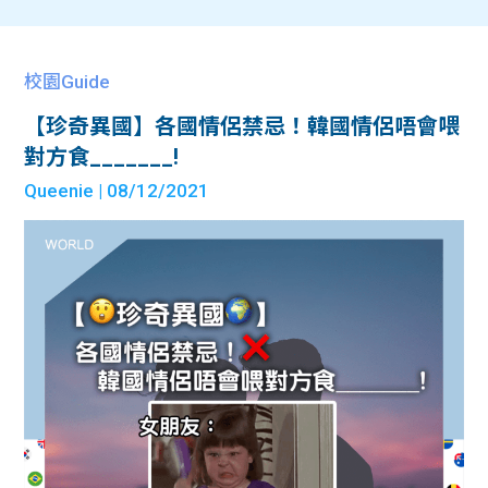
校園Guide
【珍奇異國】各國情侶禁忌！韓國情侶唔會喂
對方食_______!
Queenie
| 08/12/2021