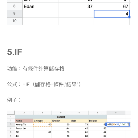
5.IF
功能：有條件計算儲存格
公式：=IF（儲存格=條件,“結果”）
例子：