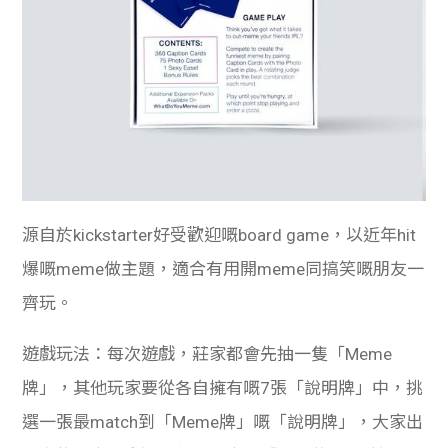
源自於kickstarter好受歡迎嘅board game，以近年hit
爆嘅meme做主題，適合有用開meme同搞笑嘅朋友一
齊玩。
遊戲玩法：每次遊戲，莊家都會先抽一隻「Meme
牌」，其他玩家要從各自擁有嘅7張「說明牌」中，挑
選一張最match到「Meme牌」嘅「說明牌」，大家出