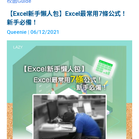
校園Guide
【Excel新手懶人包】Excel最常用7條公式！
新手必備！
Queenie
| 06/12/2021