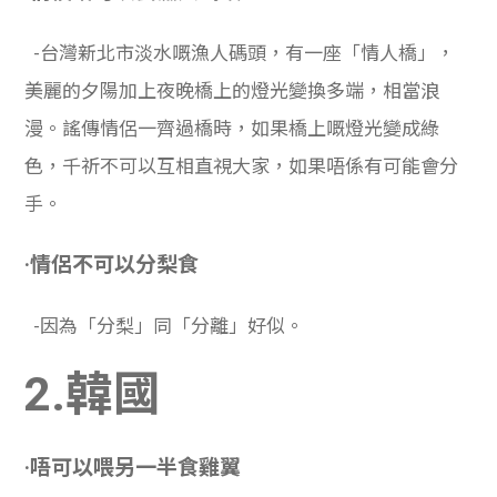
-台灣新北市淡水嘅漁人碼頭，有一座「情人橋」，
美麗的夕陽加上夜晚橋上的燈光變換多端，相當浪
漫。謠傳情侶一齊過橋時，如果橋上嘅燈光變成綠
色，千祈不可以互相直視大家，如果唔係有可能會分
手。
·情侶不可以分梨食
-因為「分梨」同「分離」好似。
2.韓國
·唔可以喂另一半食雞翼