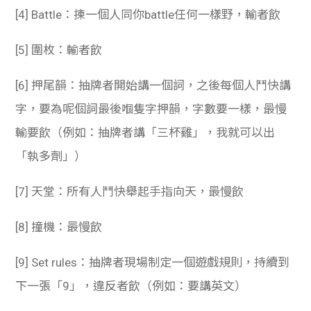
[4]
Battle：揀一個人同你battle任何一樣野，輸者飲
[5]
圍枚：輸者飲
[6]
押尾韻：抽牌者開始講一個詞，之後每個人鬥快講
字，要為呢個詞最後嗰隻字押韻，字數要一樣，最慢
輸要飲（例如：抽牌者講「三杯雞」，我就可以出
「執多劑」）
[7]
天堂：所有人鬥快舉起手指向天，最慢飲
[8]
撞機：最慢飲
[9]
Set rules：抽牌者現場制定一個遊戲規則，持續到
下一張「9」，違反者飲（例如：要講英文）