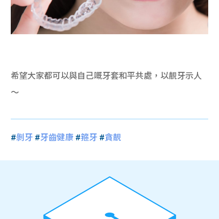
希望大家都可以與自己嘅牙套和平共處，以靚牙示人
～
#
剝牙
#
牙齒健康
#
箍牙
#
貪靚