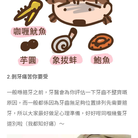
2.剝牙痛苦你要受
一般喺箍牙之前，牙醫會為你評估一下牙齒不整齊嘅
原因，而一般都係因為牙齒無足夠位置排列先需要箍
牙，所以大家最好做足心理準備，好好咁同嗰幾隻牙
道別啦（我都知好痛）～