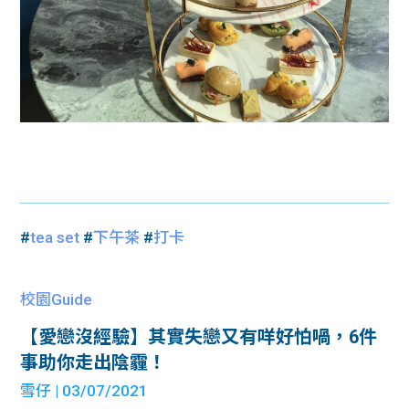
#
tea set
#
下午茶
#
打卡
校園Guide
【愛戀沒經驗】其實失戀又有咩好怕喎，6件
事助你走出陰霾！
雪仔
| 03/07/2021