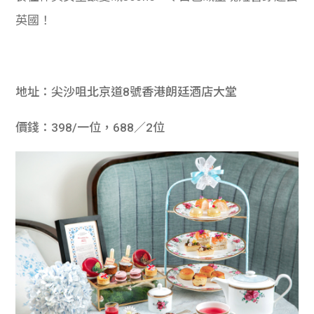
英國！
地址：尖沙咀北京道8號香港朗廷酒店大堂
價錢：398/一位，688／2位