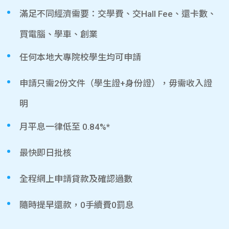
滿足不同經濟需要：交學費、交Hall Fee、還卡數、
買電腦、學車、創業
任何本地大專院校學生均可申請
申請只需2份文件（學生證+身份證），毋需收入證
明
月平息一律低至 0.84%*
最快即日批核
全程網上申請貸款及確認過數
隨時提早還款，0手續費0罰息