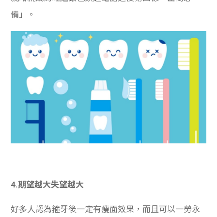
備」。
4.期望越大失望越大
好多人認為箍牙後一定有瘦面效果，而且可以一勞永