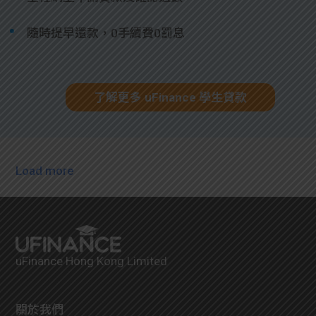
隨時提早還款，0手續費0罰息
了解更多 uFinance 學生貸款
Load more
uFinance Hong Kong Limited
關於我們