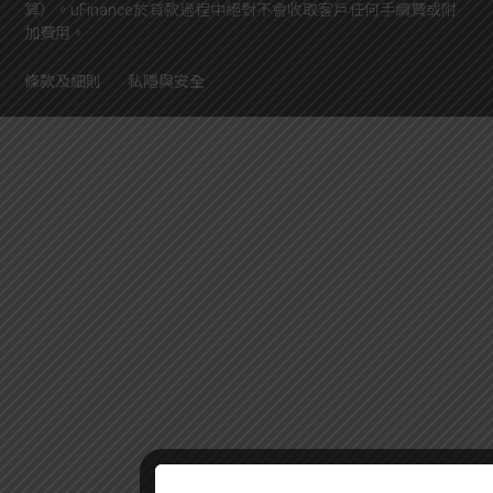
算）。uFinance於貸款過程中絕對不會收取客戶任何手續費或附
加費用。
條款及細則
私隱與安全