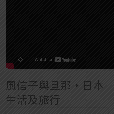
風信子與旦那・日本
生活及旅行