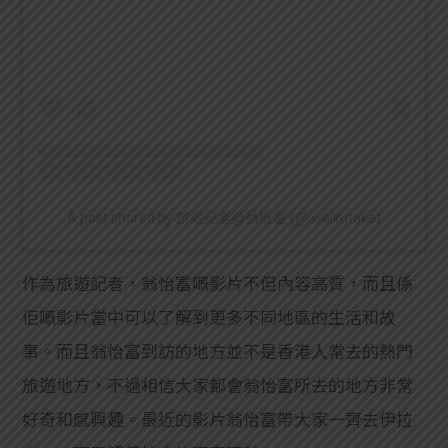
A post shared by 旅遊記者@翁怡富 (@iwalkutake)
作為旅遊記者，翁怡富嘅影片不但內容高質，而且係
佢嘅影片當中可以了解到更多不同地區的生活和故
事。而且翁怡富到訪的地方並不是香港人常去的熱門
旅遊地方，不過相信大家都會翁怡富所去的地方非常
好奇和感興趣。最近的影片翁怡富帶大家一齊去伊拉