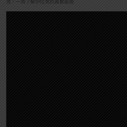
克，一齊了解伊拉克的真實面貌.