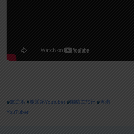
#
旅遊系
#
旅遊系Youtuber
#
眼睛去旅行
#
香港
YouTuber