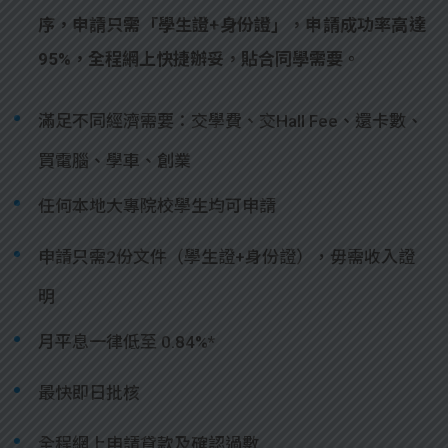
序，申請只需「學生證+身份證」，申請成功率高達
95%，全程網上快捷辦妥，貼合同學需要。
滿足不同經濟需要：交學費、交Hall Fee、還卡數、
買電腦、學車、創業
任何本地大專院校學生均可申請
申請只需2份文件（學生證+身份證），毋需收入證
明
月平息一律低至 0.84%*
最快即日批核
全程網上申請貸款及確認過數