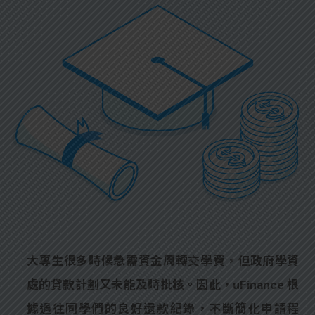
大專生很多時候急需資金周轉交學費，但政府學資
處的貸款計劃又未能及時批核。因此，uFinance 根
據過往同學們的良好還款紀錄，不斷簡化申請程