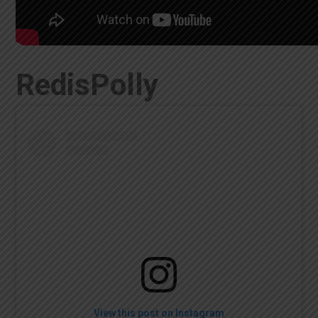
RedisPolly
View this post on Instagram