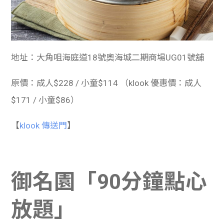
地址：大角咀海庭道18號奧海城二期商場UG01號舖
原價：成人$228 / 小童$114 （klook 優惠價：
成人
$171 / 小童$86）
【
klook 傳送門
】
御名園
「90分鐘點心
放題」