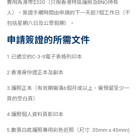
費用為港幣$320（只限香港特區護照及BNO持有
人），簽證手續時間由申請的下一天起7個工作日（不
包括星期六日及公眾假期）。
申請簽證的所需文件
1.已遞交的C-3-9電子表格列印本
2.香港身份證正本及副本
3.護照正本（有效期需滿6個月或以上、需預留至少一
頁的空白頁）
4.護照個人資料頁影印本
5.數張白底護照專用彩色近照（尺寸: 35mm x 45mm)