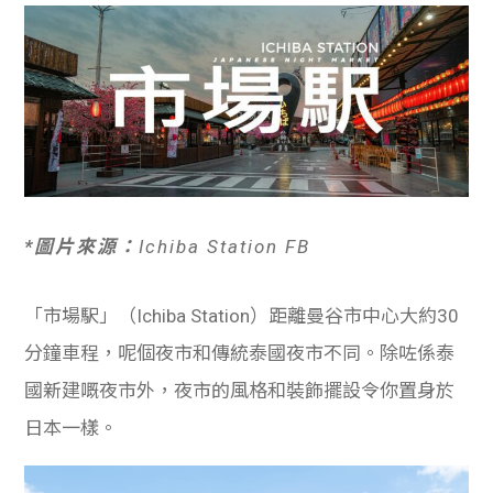
學生
貸款
101
*圖片來源：
Ichiba Station FB
「市場駅」（Ichiba Station）距離曼谷市中心大約30
分鐘車程，呢個夜市和傳統泰國夜市不同。除咗係泰
國新建嘅夜市外，夜市的風格和裝飾擺設令你置身於
日本一樣。