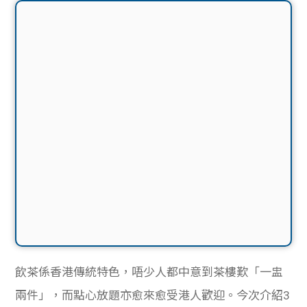
飲茶係香港傳統特色，唔少人都中意到茶樓歎
「一盅
兩件」，而點心放題亦愈來愈受港人歡迎。今次介紹3