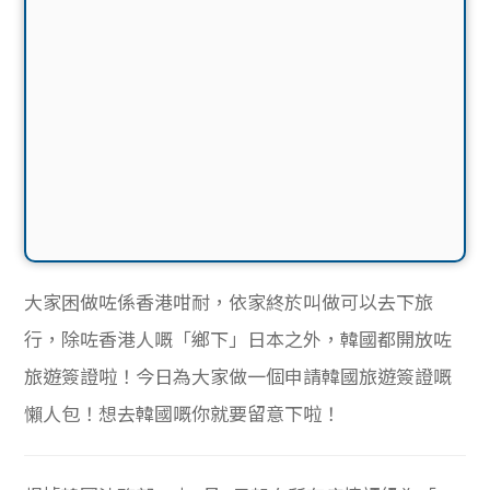
大家困做咗係香港咁耐，依家終於叫做可以去下旅
行，除咗香港人嘅「鄉下」日本之外，韓國都開放咗
旅遊簽證啦！今日為大家做一個申請韓國旅遊簽證嘅
懶人包！想去韓國嘅你就要留意下啦！