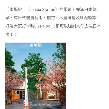
「市場駅」（Ichiba Station）的街道上充滿日本氣
息，有​​日式裝置藝術、櫻花、木屋攤位及紅燈籠等。
好啱大家打卡呃Like，po IG都可以呃到人你去咗日本
添！！