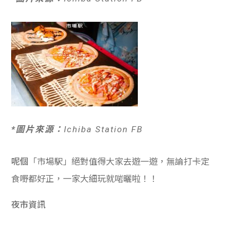
*圖片來源：
Ichiba Station FB
呢個
「市場駅」絕對值得大家去遊一遊，無論打卡定
食嘢都好正，一家大細玩就啱曬啦！！
夜市資訊