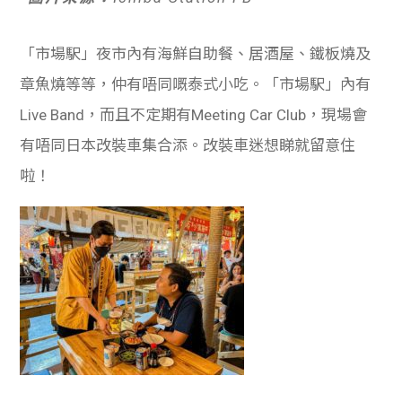
「市場駅」夜市內有海鮮自助餐、居酒屋、鐵板燒及
章魚燒等等，仲有唔同嘅泰式小吃。「市場駅」內有
Live Band，而且不定期有Meeting Car Club，現場會
有唔同日本改裝車集合添。改裝車迷想睇就留意住
啦！