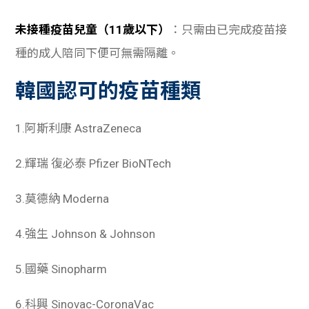
未接種疫苗兒童（11歲以下）
：只需由已完成疫苗接
種的成人陪同下便可無需隔離。
韓國認可的疫苗種類
1.阿斯利康 AstraZeneca
2.輝瑞 復必泰 Pfizer BioNTech
3.莫德納 Moderna
4.強生 Johnson & Johnson
5.國藥 Sinopharm
6.科興 Sinovac-CoronaVac