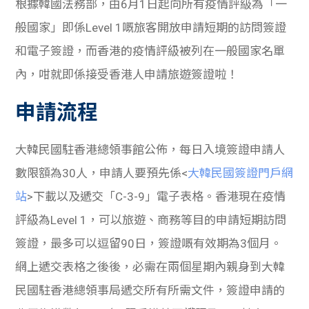
根據韓國法務部，由6月1日起向所有疫情評級為「一
般國家」即係Level 1嘅旅客開放申請短期的訪問簽證
和電子簽證，而香港的疫情評級被列在一般國家名單
內，咁就即係接受香港人申請旅遊簽證啦！
申請流程
大韓民國駐香港總領事館公佈，每日入境簽證申請人
數限額為30人，申請人要預先係<
大韓民國簽證門戶網
站
>下載以及遞交「C-3-9」電子表格。香港現在疫情
評級為Level 1，可以旅遊、商務等目的申請短期訪問
簽證，最多可以逗留90日，簽證嘅有效期為3個月。
網上遞交表格之後後，必需在兩個星期內親身到大韓
民國駐香港總領事局遞交所有所需文件，簽證申請的