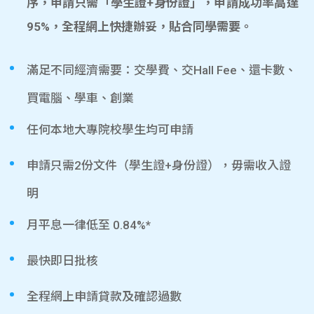
序，申請只需「學生證+身份證」，申請成功率高達
95%，全程網上快捷辦妥，貼合同學需要。
滿足不同經濟需要：交學費、交Hall Fee、還卡數、
買電腦、學車、創業
任何本地大專院校學生均可申請
申請只需2份文件（學生證+身份證），毋需收入證
明
月平息一律低至 0.84%*
最快即日批核
全程網上申請貸款及確認過數