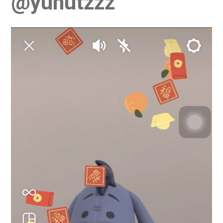
@yunutzzz
學生
貸款
101