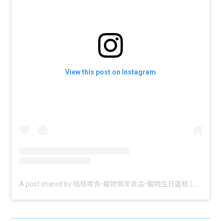
View this post on Instagram
A post shared by 桔桔零食•寵物賀年食品•寵物生日蛋糕 (@gutgut.snack)