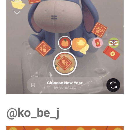
@ko_be_j