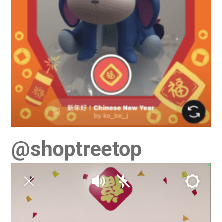
@shoptreetop
視
訊
播
放