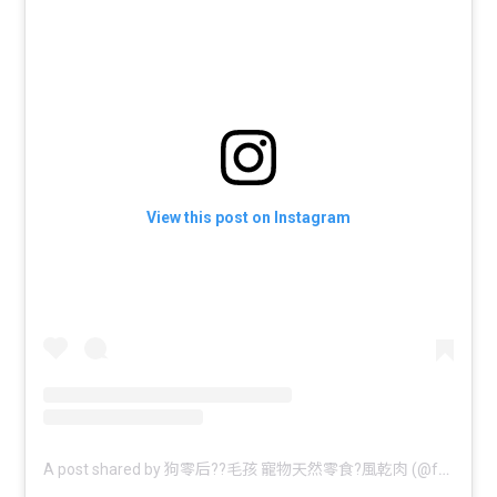
View this post on Instagram
A post shared by 狗零后??毛孩 寵物天然零食?風乾肉 (@feedthed0g)