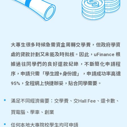
大專生很多時候急需資金周轉交學費，但政府學資
處的貸款計劃又未能及時批核。因此，uFinance 根
據過往同學們的良好還款紀錄，不斷簡化申請程
序，申請只需「學生證+身份證」，申請成功率高達
95%，全程網上快捷辦妥，貼合同學需要。
滿足不同經濟需要：交學費、交Hall Fee、還卡數、
買電腦、學車、創業
任何本地大專院校學生均可申請